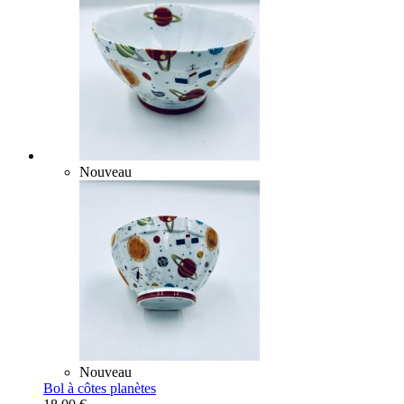
Nouveau
Nouveau
Bol à côtes planètes