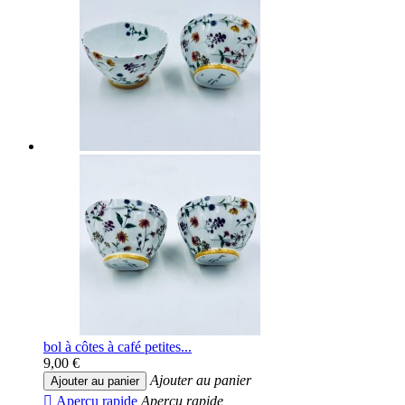
bol à côtes à café petites...
9,00 €
Ajouter au panier
Ajouter au panier

Aperçu rapide
Aperçu rapide