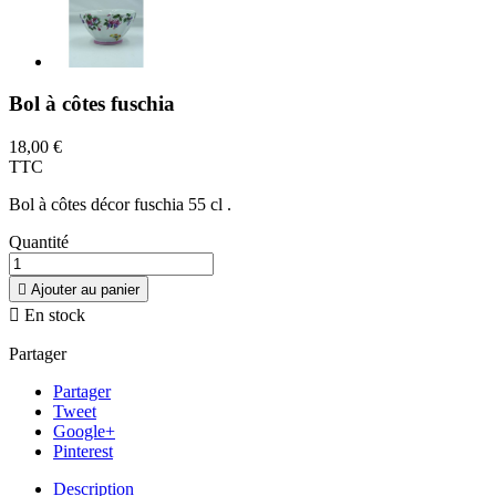
Bol à côtes fuschia
18,00 €
TTC
Bol à côtes décor fuschia 55 cl .
Quantité

Ajouter au panier

En stock
Partager
Partager
Tweet
Google+
Pinterest
Description