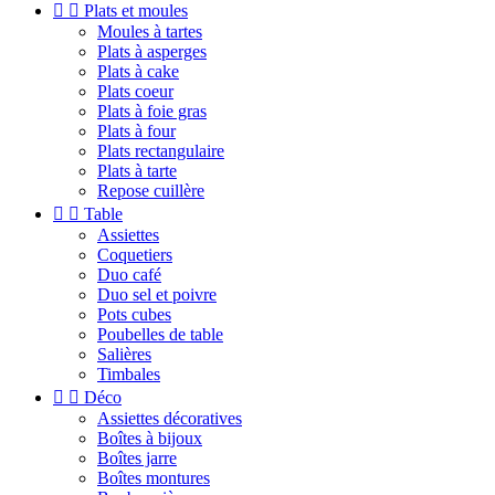


Plats et moules
Moules à tartes
Plats à asperges
Plats à cake
Plats coeur
Plats à foie gras
Plats à four
Plats rectangulaire
Plats à tarte
Repose cuillère


Table
Assiettes
Coquetiers
Duo café
Duo sel et poivre
Pots cubes
Poubelles de table
Salières
Timbales


Déco
Assiettes décoratives
Boîtes à bijoux
Boîtes jarre
Boîtes montures