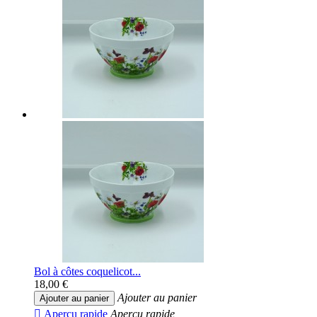
Bol à côtes coquelicot...
18,00 €
Ajouter au panier
Ajouter au panier

Aperçu rapide
Aperçu rapide