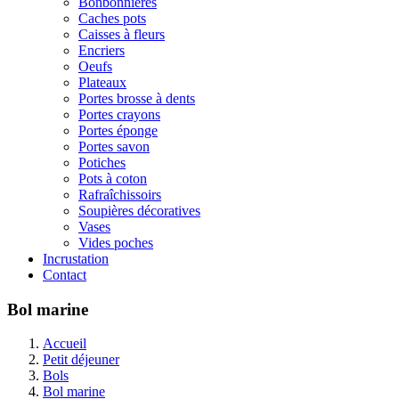
Bonbonnières
Caches pots
Caisses à fleurs
Encriers
Oeufs
Plateaux
Portes brosse à dents
Portes crayons
Portes éponge
Portes savon
Potiches
Pots à coton
Rafraîchissoirs
Soupières décoratives
Vases
Vides poches
Incrustation
Contact
Bol marine
Accueil
Petit déjeuner
Bols
Bol marine