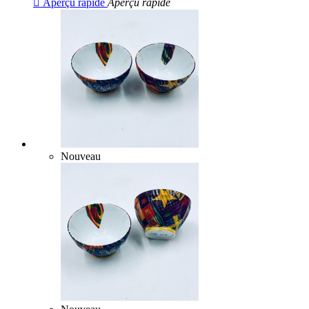

Aperçu rapide
Aperçu rapide
Nouveau