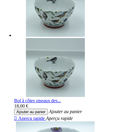
Bol à côtes oiseaux des...
18,00 €
Ajouter au panier
Ajouter au panier

Aperçu rapide
Aperçu rapide