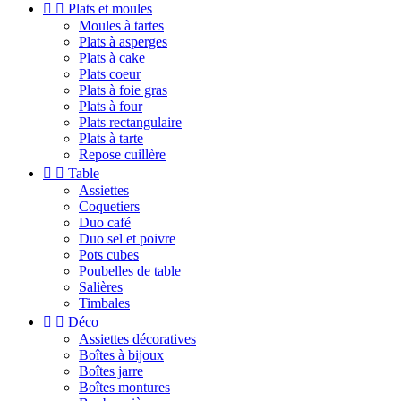


Plats et moules
Moules à tartes
Plats à asperges
Plats à cake
Plats coeur
Plats à foie gras
Plats à four
Plats rectangulaire
Plats à tarte
Repose cuillère


Table
Assiettes
Coquetiers
Duo café
Duo sel et poivre
Pots cubes
Poubelles de table
Salières
Timbales


Déco
Assiettes décoratives
Boîtes à bijoux
Boîtes jarre
Boîtes montures