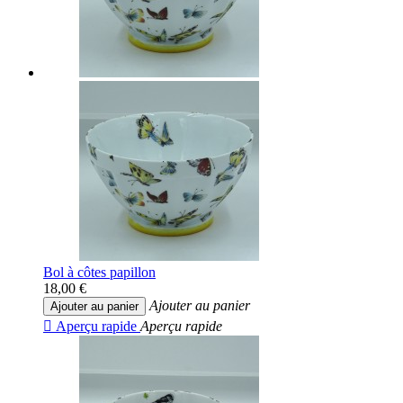
Bol à côtes papillon
18,00 €
Ajouter au panier
Ajouter au panier

Aperçu rapide
Aperçu rapide