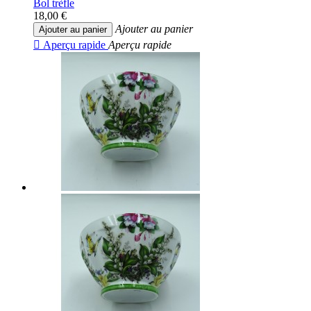
Bol trèfle
18,00 €
Ajouter au panier
Ajouter au panier

Aperçu rapide
Aperçu rapide