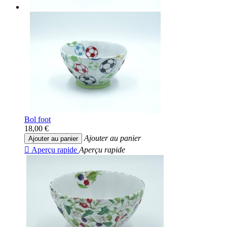
Bol foot
18,00 €
Ajouter au panier
Ajouter au panier

Aperçu rapide
Aperçu rapide