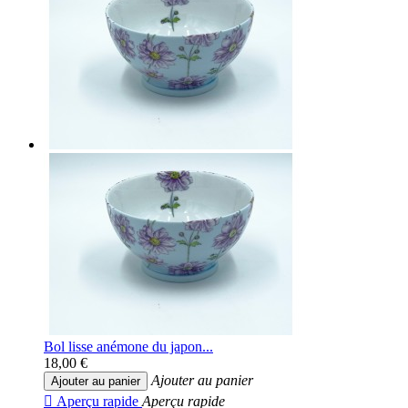
Bol lisse anémone du japon...
18,00 €
Ajouter au panier
Ajouter au panier

Aperçu rapide
Aperçu rapide