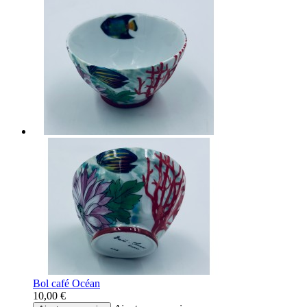
Bol café Océan
10,00 €