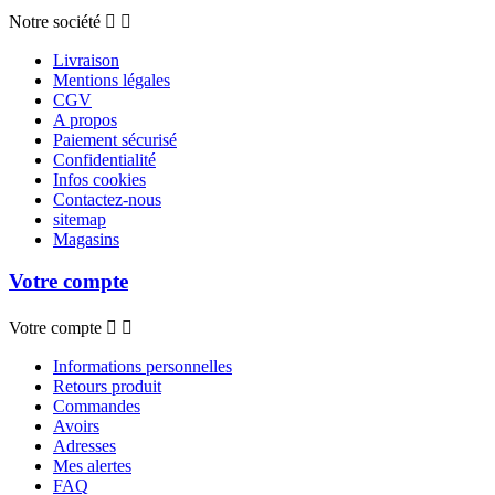
Notre société


Consultez notre page
Confidentialité
pour plus
d'informations.
Livraison
Mentions légales
CGV
A propos
Paiement sécurisé
Confidentialité
Infos cookies
Contactez-nous
sitemap
Magasins
Votre compte
Votre compte


Informations personnelles
Retours produit
Commandes
Avoirs
Adresses
Mes alertes
FAQ