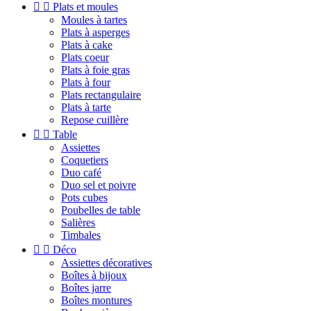


Plats et moules
Moules à tartes
Plats à asperges
Plats à cake
Plats coeur
Plats à foie gras
Plats à four
Plats rectangulaire
Plats à tarte
Repose cuillère


Table
Assiettes
Coquetiers
Duo café
Duo sel et poivre
Pots cubes
Poubelles de table
Salières
Timbales


Déco
Assiettes décoratives
Boîtes à bijoux
Boîtes jarre
Boîtes montures