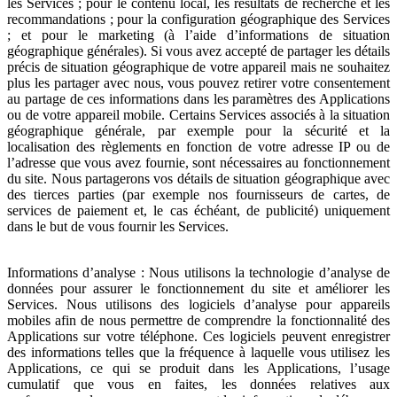
les Services ; pour le contenu local, les résultats de recherche et les
recommandations ; pour la configuration géographique des Services
; et pour le marketing (à l’aide d’informations de situation
géographique générales). Si vous avez accepté de partager les détails
précis de situation géographique de votre appareil mais ne souhaitez
plus les partager avec nous, vous pouvez retirer votre consentement
au partage de ces informations dans les paramètres des Applications
ou de votre appareil mobile. Certains Services associés à la situation
géographique générale, par exemple pour la sécurité et la
localisation des règlements en fonction de votre adresse IP ou de
l’adresse que vous avez fournie, sont nécessaires au fonctionnement
du site. Nous partagerons vos détails de situation géographique avec
des tierces parties (par exemple nos fournisseurs de cartes, de
services de paiement et, le cas échéant, de publicité) uniquement
dans le but de vous fournir les Services.
Informations d’analyse : Nous utilisons la technologie d’analyse de
données pour assurer le fonctionnement du site et améliorer les
Services. Nous utilisons des logiciels d’analyse pour appareils
mobiles afin de nous permettre de comprendre la fonctionnalité des
Applications sur votre téléphone. Ces logiciels peuvent enregistrer
des informations telles que la fréquence à laquelle vous utilisez les
Applications, ce qui se produit dans les Applications, l’usage
cumulatif que vous en faites, les données relatives aux