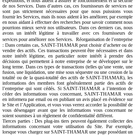
expéditions, et nous aident à assurer le fonctionnement et la sécurité
de nos Services. Dans d’autres cas, ces fournisseurs de services ne
sont pas strictement nécessaires pour que nous puissions vous
fournir les Services, mais ils nous aident à les améliorer, par exemple
en nous aidant à effectuer des recherches pour savoir comment nous
pourrions mieux servir nos utilisateurs. Dans ces derniers cas, nous
avons un intérêt légitime à travailler avec ces fournisseurs de
services pour améliorer nos Services. Réorganisation de l’entreprise
: Dans certains cas, SAINT-THAMAR peut choisir d’acheter ou de
vendre des actifs. Ces transactions peuvent être nécessaires et dans
notre intérêt légitime, en particulier notre intérêt à prendre des
décisions qui permettent à notre entreprise de se développer sur le
long terme. Dans ces types de transactions (telles qu’une vente, une
fusion, une liquidation, une mise sous séquestre ou une cession de la
totalité ou de la quasi-totalité des actifs de SAINT-THAMAR), les
informations des membres font généralement partie des actifs de
l’entreprise qui sont cédés. Si SAINT-THAMAR a l’intention de
céder des informations vous concernant, SAINT-THAMAR vous
en informera par email ou en publiant un avis placé en évidence sur
le Site et l’Application, et vous vous verrez accorder la possibilité de
vous désengager avant que les informations vous concernant ne
soient soumises à un règlement de confidentialité différent.
Tierces parties : Des plug-ins tiers peuvent également collecter des
informations concernant votre utilisation du Site. Par exemple,
lorsque vous chargez sur SAINT-THAMAR une page possédant un