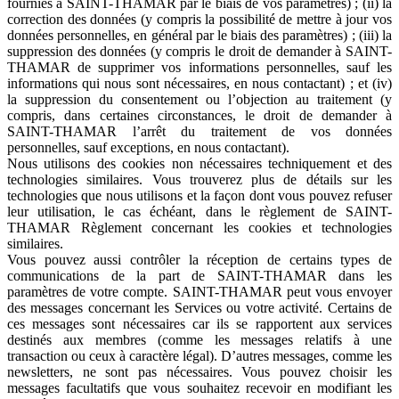
fournies à SAINT-THAMAR par le biais de vos paramètres) ; (ii) la
correction des données (y compris la possibilité de mettre à jour vos
données personnelles, en général par le biais des paramètres) ; (iii) la
suppression des données (y compris le droit de demander à SAINT-
THAMAR de supprimer vos informations personnelles, sauf les
informations qui nous sont nécessaires, en nous contactant) ; et (iv)
la suppression du consentement ou l’objection au traitement (y
compris, dans certaines circonstances, le droit de demander à
SAINT-THAMAR l’arrêt du traitement de vos données
personnelles, sauf exceptions, en nous contactant).
Nous utilisons des cookies non nécessaires techniquement et des
technologies similaires. Vous trouverez plus de détails sur les
technologies que nous utilisons et la façon dont vous pouvez refuser
leur utilisation, le cas échéant, dans le règlement de SAINT-
THAMAR Règlement concernant les cookies et technologies
similaires.
Vous pouvez aussi contrôler la réception de certains types de
communications de la part de SAINT-THAMAR dans les
paramètres de votre compte. SAINT-THAMAR peut vous envoyer
des messages concernant les Services ou votre activité. Certains de
ces messages sont nécessaires car ils se rapportent aux services
destinés aux membres (comme les messages relatifs à une
transaction ou ceux à caractère légal). D’autres messages, comme les
newsletters, ne sont pas nécessaires. Vous pouvez choisir les
messages facultatifs que vous souhaitez recevoir en modifiant les