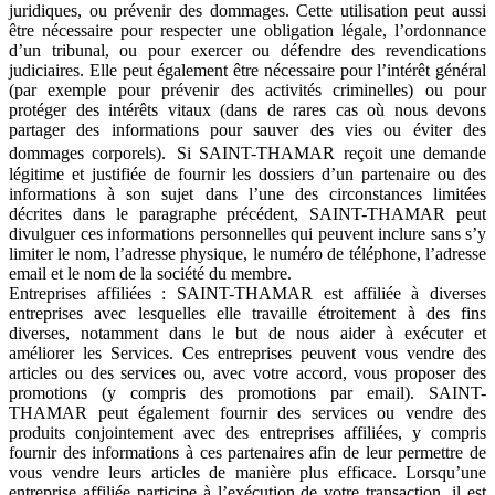
juridiques, ou prévenir des dommages. Cette utilisation peut aussi
être nécessaire pour respecter une obligation légale, l’ordonnance
d’un tribunal, ou pour exercer ou défendre des revendications
judiciaires. Elle peut également être nécessaire pour l’intérêt général
(par exemple pour prévenir des activités criminelles) ou pour
protéger des intérêts vitaux (dans de rares cas où nous devons
partager des informations pour sauver des vies ou éviter des
dommages corporels). Si SAINT-THAMAR reçoit une demande
légitime et justifiée de fournir les dossiers d’un partenaire ou des
informations à son sujet dans l’une des circonstances limitées
décrites dans le paragraphe précédent, SAINT-THAMAR peut
divulguer ces informations personnelles qui peuvent inclure sans s’y
limiter le nom, l’adresse physique, le numéro de téléphone, l’adresse
email et le nom de la société du membre.
Entreprises affiliées : SAINT-THAMAR est affiliée à diverses
entreprises avec lesquelles elle travaille étroitement à des fins
diverses, notamment dans le but de nous aider à exécuter et
améliorer les Services. Ces entreprises peuvent vous vendre des
articles ou des services ou, avec votre accord, vous proposer des
promotions (y compris des promotions par email). SAINT-
THAMAR peut également fournir des services ou vendre des
produits conjointement avec des entreprises affiliées, y compris
fournir des informations à ces partenaires afin de leur permettre de
vous vendre leurs articles de manière plus efficace. Lorsqu’une
entreprise affiliée participe à l’exécution de votre transaction, il est