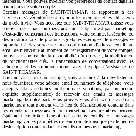
intéresser. Vous pouvez modifier vos préférences de contact dans les
paramètres de votre compte.
Certains messages de SAINT-THAMAR se rapportent à des
services et s’avèrent nécessaires pour les membres et les utilisateurs
du mode invité. Vous acceptez que SAINT-THAMAR puisse vous
envoyer des emails ou messages dont l’objet n’est pas marketing,
c’est-à-dire concernant des transactions, votre compte, la sécurité, ou
des modifications de produits. Quelques exemples de messages se
rapportant à des services : une confirmation d’adresse email, un
email de bienvenue au moment de l’enregistrement de votre compte,
un avis de commande, la disponibilité d’un service, la modification
de fonctionnalités clés, la transmission de conversations avec les
acheteurs, et les communications avec l’équipe d’assistance de
SAINT-THAMAR.
Lorsque vous créez un compte, vous abonnez à la newsletter ou
nous fournissez votre adresse email ou numéro de téléphone, vous
acceptez (dans certaines juridictions et situations, par un accord
explicite supplémentaire) de recevoir des emails et messages
marketing de notre part. Vous pouvez vous désinscrire des emails
marketing à tout moment via le lien de désinscription contenu dans
les emails ou messages à but marketing. Les membres peuvent
également contrôler l’envoi de certains emails ou messages
marketing via les paramètres de leur compte ainsi que par le lien de
désinscription contenu dans les emails ou messages marketing.