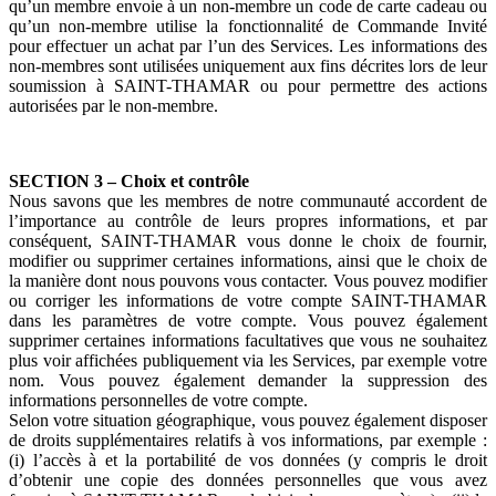
qu’un membre envoie à un non-membre un code de carte cadeau ou
qu’un non-membre utilise la fonctionnalité de Commande Invité
pour effectuer un achat par l’un des Services. Les informations des
non-membres sont utilisées uniquement aux fins décrites lors de leur
soumission à SAINT-THAMAR ou pour permettre des actions
autorisées par le non-membre.
SECTION 3 – Choix et contrôle
Nous savons que les membres de notre communauté accordent de
l’importance au contrôle de leurs propres informations, et par
conséquent, SAINT-THAMAR vous donne le choix de fournir,
modifier ou supprimer certaines informations, ainsi que le choix de
la manière dont nous pouvons vous contacter. Vous pouvez modifier
ou corriger les informations de votre compte SAINT-THAMAR
dans les paramètres de votre compte. Vous pouvez également
supprimer certaines informations facultatives que vous ne souhaitez
plus voir affichées publiquement via les Services, par exemple votre
nom. Vous pouvez également demander la suppression des
informations personnelles de votre compte.
Selon votre situation géographique, vous pouvez également disposer
de droits supplémentaires relatifs à vos informations, par exemple :
(i) l’accès à et la portabilité de vos données (y compris le droit
d’obtenir une copie des données personnelles que vous avez