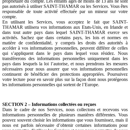
propriétaire du compte. Les enfants âgés de moins de 13 ans ne sont
pas autorisés à utiliser SAINT-THAMAR ou les Services. Vous êtes
responsable de toute activité effectuée par un mineur sur votre
compte.
En utilisant les Services, vous acceptez le fait que SAINT-
THAMAR utilisera vos informations aux Etats-Unis, en Irlande et
dans tout autre pays dans lequel SAINT-THAMAR exerce ses
activités. Sachez que dans certains pays, les lois et normes en
matière de confidentialité, y compris les droits des autorités à
accéder à vos informations personnelles, peuvent différer de celles
qui s’appliquent dans le pays dans lequel vous résidez. Nous
transférerons des informations personnelles uniquement dans les
pays dans lesquels la loi l’autorise, et nous prendrons les mesures
nécessaires pour nous assurer que vos informations personnelles
continuent de bénéficier des protections appropriées. Poursuivez
votre lecture pour en savoir plus sur la façon dont nous protégeons
les informations personnelles qui sortent de l’Europe.
SECTION 2 – Informations collectées ou reçues
Dans le cadre de nos Services, nous collectons et recevons vos
informations personnelles de plusieurs manières différentes. Vous
pouvez souvent choisir les informations que vous fournissez, mais il
nous est parfois nécessaire d’obtenir certaines informations pour