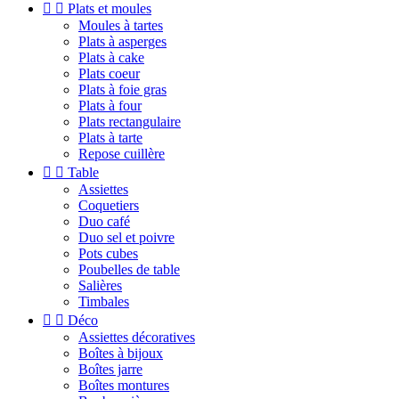


Plats et moules
Moules à tartes
Plats à asperges
Plats à cake
Plats coeur
Plats à foie gras
Plats à four
Plats rectangulaire
Plats à tarte
Repose cuillère


Table
Assiettes
Coquetiers
Duo café
Duo sel et poivre
Pots cubes
Poubelles de table
Salières
Timbales


Déco
Assiettes décoratives
Boîtes à bijoux
Boîtes jarre
Boîtes montures