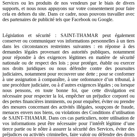
Services ou les produits de nos vendeurs par le biais de divers
supports, et nous nous appuyons sur votre consentement pour faire
cela en dehors du site. Dans ce cadre, nous pouvons travailler avec
des partenaires de publicité tels que Facebook ou Google.
Législation et sécurité : SAINT-THAMAR peut également
conserver ou communiquer vos informations personnelles à un tiers
dans les circonstances restreintes suivantes : en réponse à des
demandes légales provenant des autorités publiques, notamment
pour répondre à des exigences légitimes en matière de sécurité
nationale ou de respect des lois ; pour protéger, établir ou exercer
nos droits juridiques ou nous défendre contre des poursuites
judiciaires, notamment pour recouvrer une dette ; pour se conformer
à une assignation à comparaître, à une ordonnance d’un tribunal, à
une procédure judiciaire, ou à d’autres exigences légales ; ou lorsque
nous pensons, en toute bonne foi, que cette divulgation est
nécessaire pour respecter la loi, empêcher un préjudice corporel ou
des pertes financières imminents, ou pour enquêter, éviter ou prendre
des mesures concernant des activités illégales, soupçons de fraude,
menaces envers nos biens, ou violations des Conditions d’utilisation
de SAINT-THAMAR. Dans ces cas particuliers, notre utilisation de
vos informations peut être nécessaire pour l’intérêt légitime d’une
tierce partie ou le nôtre à assurer la sécurité des Services, éviter des
préjudices ou activités criminelles, faire valoir ou défendre des droits