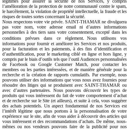
légitimes pour assurer la sécurité de nos Services, y compris
l’amélioration de la protection de notre communauté contre le spam,
le harcèlement, la violation de propriété intellectuelle, la fraude et les
risques de toutes sortes concernant la sécurité.
Nous respectons votre vie privée. SAINT-THAMAR ne divulguera
pas votre nom, votre adresse email ni d’autres informations
personnelles à des tiers sans votre consentement, excepté dans les
conditions prévues dans ce règlement. Nous utilisons vos
informations pour fournir et améliorer les Services et nos produits,
pour la facturation et les paiements, à des fins d’identification et
d’authentification, pour le marketing ciblé en ligne et hors ligne, y
compris par le biais d’outils tels que l’outil Audiences personnalisées
de Facebook ou Google Customer Match, pour contacter les
membres ou les parties intéressées, et de manière générale pour la
recherche et la création de rapports cumulatifs. Par exemple, nous
pouvons utiliser des informations que vous nous avez fournies pour
résoudre des litiges qui se produisent avec SAINT-THAMAR ou
avec d’autres partenaires. Nous pouvons découvrir les types de
produits qui vous intéressent du fait de votre comportement d’achat
et de recherche sur le Site (et ailleurs), et suite à cela, vous suggérer
des achats potentiels. Un aspect fondamental de nos Services est
l’intérêt légitime que nous portons à la personnalisation de votre
expérience sur le site, afin de vous aider à découvrir des articles qui
vous intéressent et des recommandations d’achats. De même, nous-
mêmes ou nos vendeurs pouvons faire de la publicité pour nos