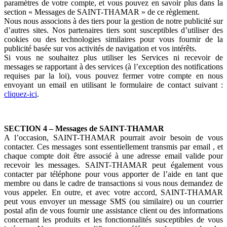
paramètres de votre compte, et vous pouvez en savoir plus dans la
section « Messages de SAINT-THAMAR » de ce règlement.
Nous nous associons à des tiers pour la gestion de notre publicité sur
d’autres sites. Nos partenaires tiers sont susceptibles d’utiliser des
cookies ou des technologies similaires pour vous fournir de la
publicité basée sur vos activités de navigation et vos intérêts.
Si vous ne souhaitez plus utiliser les Services ni recevoir de
messages se rapportant à des services (à l’exception des notifications
requises par la loi), vous pouvez fermer votre compte en nous
envoyant un email en utilisant le formulaire de contact suivant :
cliquez-ici
.
SECTION 4 – Messages de SAINT-THAMAR
A l’occasion, SAINT-THAMAR pourrait avoir besoin de vous
contacter. Ces messages sont essentiellement transmis par email , et
chaque compte doit être associé à une adresse email valide pour
recevoir les messages. SAINT-THAMAR peut également vous
contacter par téléphone pour vous apporter de l’aide en tant que
membre ou dans le cadre de transactions si vous nous demandez de
vous appeler. En outre, et avec votre accord, SAINT-THAMAR
peut vous envoyer un message SMS (ou similaire) ou un courrier
postal afin de vous fournir une assistance client ou des informations
concernant les produits et les fonctionnalités susceptibles de vous