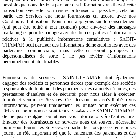
possible que nous devions partager des informations relatives à cette
transaction avec elle pour rendre la transaction possible ; cela fait
partie des Services que nous fournissons en accord avec nos
Conditions d’utilisation. Nous nous appuyons sur le consentement
(qui peut être retiré à tout moment) pour envoyer des messages
marketing et pour le partage avec des tierces parties d’informations
relatives à la publicité. Informations cumulatives : SAINT-
THAMAR peut partager des informations démographiques avec des
partenaires commerciaux, mais celles-ci seront groupées et
dépersonnalisées de sorte à ne pas révéler d’informations
personnellement identifiables.
Fournisseurs de services : SAINT-THAMAR doit également
engager des sociétés et personnes tierces (par exemple des sociétés
responsables du traitement des paiements, des cabinets d’études, des
prestataires d’analyse et de sécurité) pour nous aider à exécuter,
fournir et vendre les Services. Ces tiers ont un accès limité à vos
informations, peuvent uniquement les utiliser pour exécuter ces
tâches en notre nom et sont tenus, vis-à-vis de SAINT-THAMAR,
de ne pas divulguer ou utiliser vos informations à d’autres fins.
Engager des fournisseurs de services nous est souvent nécessaire
pour vous fournir les Services, en particulier lorsque ces entreprises
jouent un rôle important tel que le traitement des paiements et des