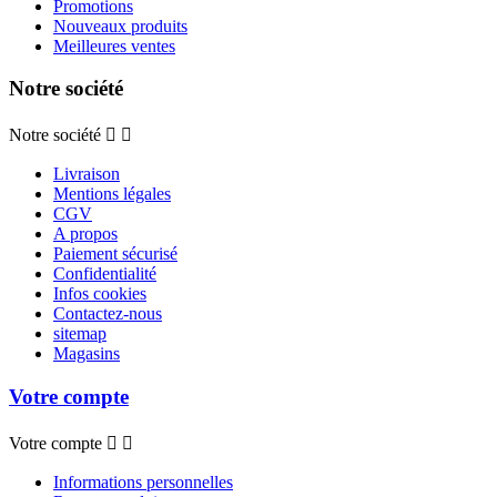
Promotions
Nouveaux produits
Meilleures ventes
Notre société
Notre société


Livraison
Mentions légales
CGV
A propos
Paiement sécurisé
Confidentialité
Infos cookies
Contactez-nous
sitemap
Magasins
Votre compte
Votre compte


Informations personnelles