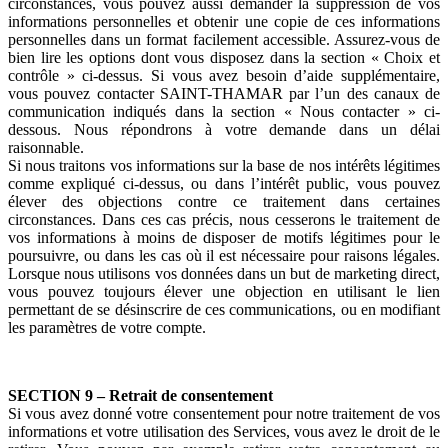
circonstances, vous pouvez aussi demander la suppression de vos
informations personnelles et obtenir une copie de ces informations
personnelles dans un format facilement accessible. Assurez-vous de
bien lire les options dont vous disposez dans la section « Choix et
contrôle » ci-dessus. Si vous avez besoin d’aide supplémentaire,
vous pouvez contacter SAINT-THAMAR par l’un des canaux de
communication indiqués dans la section « Nous contacter » ci-
dessous. Nous répondrons à votre demande dans un délai
raisonnable.
Si nous traitons vos informations sur la base de nos intérêts légitimes
comme expliqué ci-dessus, ou dans l’intérêt public, vous pouvez
élever des objections contre ce traitement dans certaines
circonstances. Dans ces cas précis, nous cesserons le traitement de
vos informations à moins de disposer de motifs légitimes pour le
poursuivre, ou dans les cas où il est nécessaire pour raisons légales.
Lorsque nous utilisons vos données dans un but de marketing direct,
vous pouvez toujours élever une objection en utilisant le lien
permettant de se désinscrire de ces communications, ou en modifiant
les paramètres de votre compte.
SECTION 9 – Retrait de consentement
Si vous avez donné votre consentement pour notre traitement de vos
informations et votre utilisation des Services, vous avez le droit de le