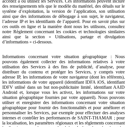
accédez à ou utilisez les Services. Ces informations peuvent inclure
des renseignements tels que le modèle du matériel, des détails sur le
système d’exploitation, la version de l’application, son utilisation
ainsi que des informations de débogage à son sujet, le navigateur,
l’adresse IP et les identifiants de l’appareil. Pour en savoir plus sur
ces outils en ligne et la manière dont nous les utilisons, consultez
notre Règlement concernant les cookies et technologies similaires
ainsi que la section « Utilisations, partage et divulgation
d’informations » ci-dessous.
Informations concernant votre situation géographique : Nous
pouvons également collecter des informations relatives à votre
utilisation des Services à des fins de publicité, d’analyse, pour
distribuer du contenu et protéger les Services, y compris votre
adresse IP, les informations de votre navigateur (dont les référents),
les informations de votre appareil (identifiant IDFA iOS, identifiant
IDFV utilisé dans un but non-publicitaire limité, identifiant AAID
Android et, lorsque vous les activez, les informations sur votre
situation géographique fournies par votre appareil). Nous pouvons
utiliser et enregistrer des informations concernant votre situation
géographique pour fournir des fonctionnalités et pour améliorer et
personnaliser les Services, par exemple pour effectuer des analyses
internes et contrôler les performances de SAINT-THAMAR ; pour
la localisation, les paramètres régionaux et les règlements concernant