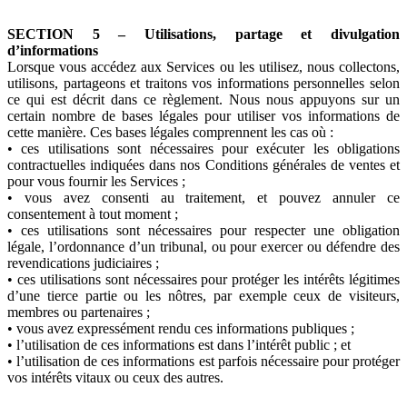
SECTION 5 – Utilisations, partage et divulgation
d’informations
Lorsque vous accédez aux Services ou les utilisez, nous collectons,
utilisons, partageons et traitons vos informations personnelles selon
ce qui est décrit dans ce règlement. Nous nous appuyons sur un
certain nombre de bases légales pour utiliser vos informations de
cette manière. Ces bases légales comprennent les cas où :
• ces utilisations sont nécessaires pour exécuter les obligations
contractuelles indiquées dans nos Conditions générales de ventes et
pour vous fournir les Services ;
• vous avez consenti au traitement, et pouvez annuler ce
consentement à tout moment ;
• ces utilisations sont nécessaires pour respecter une obligation
légale, l’ordonnance d’un tribunal, ou pour exercer ou défendre des
revendications judiciaires ;
• ces utilisations sont nécessaires pour protéger les intérêts légitimes
d’une tierce partie ou les nôtres, par exemple ceux de visiteurs,
membres ou partenaires ;
• vous avez expressément rendu ces informations publiques ;
• l’utilisation de ces informations est dans l’intérêt public ; et
• l’utilisation de ces informations est parfois nécessaire pour protéger
vos intérêts vitaux ou ceux des autres.