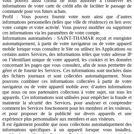
vous pouvez aussi choisir de nous autoriser à conserver les
informations de votre carte de crédit afin de faciliter le passage de
commande pour vos futurs achats.
Profil : Vous pouvez fournir votre nom ainsi que d’autres
informations personnelles (telles que ville de résidence) en lien avec
votre compte et votre activité. Vous pouvez modifier ou supprimer
ces informations via les paramètres de votre compte.
Informations automatisées : SAINT-THAMAR reçoit et enregistre
automatiquement, à partir de votre navigateur ou de votre appareil
mobile lorsque vous consultez le Site ou utilisez les Applications ou
certains autres Services, des informations telles que votre adresse IP
ou l’identifiant unique de votre appareil, les cookies et les données
concernant les pages que vous consultez, afin de nous permettre de
gérer et de fournir les Services. Ces informations sont stockées dans
des fichiers journaux et sont collectées automatiquement. Nous
pouvons combiner ces informations collectées à partir de votre
navigateur ou de votre appareil mobile avec d’autres informations
que nous ou nos partenaires collectons à votre sujet, sur tous les
appareils. Ces informations sont utilisées pour empêcher la fraude et
maintenir la sécurité des Services, pour analyser et comprendre
comment les Services fonctionnent pour les membres et les visiteurs,
et pour proposer de la publicité sur divers appareils et une
expérience plus personnalisée aux membres et aux visiteurs.
Il est également possible que nous collections automatiquement des
informations spécifiques à un appareil lorsque vous installez,