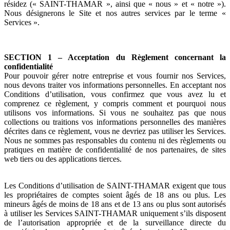
résidez (« SAINT-THAMAR », ainsi que « nous » et « notre »).
Nous désignerons le Site et nos autres services par le terme «
Services ».
SECTION 1 – Acceptation du Règlement concernant la
confidentialité
Pour pouvoir gérer notre entreprise et vous fournir nos Services,
nous devons traiter vos informations personnelles. En acceptant nos
Conditions d’utilisation, vous confirmez que vous avez lu et
comprenez ce règlement, y compris comment et pourquoi nous
utilisons vos informations. Si vous ne souhaitez pas que nous
collections ou traitions vos informations personnelles des manières
décrites dans ce règlement, vous ne devriez pas utiliser les Services.
Nous ne sommes pas responsables du contenu ni des règlements ou
pratiques en matière de confidentialité de nos partenaires, de sites
web tiers ou des applications tierces.
Les Conditions d’utilisation de SAINT-THAMAR exigent que tous
les propriétaires de comptes soient âgés de 18 ans ou plus. Les
mineurs âgés de moins de 18 ans et de 13 ans ou plus sont autorisés
à utiliser les Services SAINT-THAMAR uniquement s’ils disposent
de l’autorisation appropriée et de la surveillance directe du