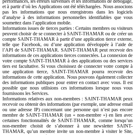
performances, les erreurs survenues et les informations de débogage,
et à partir d’où les Applications ont été téléchargées. Nous associons
pas les informations que nous enregistrons dans les logiciels
d’analyse à des informations personnelles identifiables que vous
soumettez dans l’application mobile.
Informations issues de tierces parties : Certains membres ou visiteurs
peuvent choisir de se connecter à SAINT-THAMAR ou de créer un
compte SAINT-THAMAR à partir d’une application tierce externe,
telle que Facebook, ou d’une application développée à l’aide de
l’API de SAINT-THAMAR. SAINT-THAMAR peut recevoir des
informations de ces applications tierces connectées. La connexion de
votre compte SAINT-THAMAR à des applications ou des services
tiers est facultative. Si vous choisissez de connecter votre compte à
une application tierce, SAINT-THAMAR pourra recevoir des
informations de cette application. Nous pouvons également collecter
des informations publiques pour entrer en contact avec vous. Il est
possible que nous utilisions ces informations lorsque nous vous
fournissons les Services.
Informations relatives aux non-membres : SAINT-THAMAR peux
recevoir ou obtenir des informations (par exemple, une adresse email
ou une adresse IP) concernant une personne qui n’est pas encore
membre de SAINT-THAMAR (un « non-membre ») en lien avec
certaines fonctionnalités de SAINT-THAMAR, comme lorsqu’un
non-membre choisit de s’abonner à une newsletter SAINT-
THAMAR, qu’un membre invite un non-membre à visiter le Site,