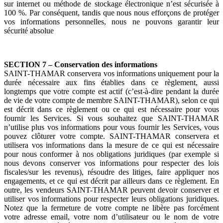
sur internet ou méthode de stockage électronique n’est sécurisée à
100 %. Par conséquent, tandis que nous nous efforçons de protéger
vos informations personnelles, nous ne pouvons garantir leur
sécurité absolue
SECTION 7 – Conservation des informations
SAINT-THAMAR conservera vos informations uniquement pour la
durée nécessaire aux fins établies dans ce règlement, aussi
longtemps que votre compte est actif (c’est-à-dire pendant la durée
de vie de votre compte de membre SAINT-THAMAR), selon ce qui
est décrit dans ce règlement ou ce qui est nécessaire pour vous
fournir les Services. Si vous souhaitez que SAINT-THAMAR
n’utilise plus vos informations pour vous fournir les Services, vous
pouvez clôturer votre compte. SAINT-THAMAR conservera et
utilisera vos informations dans la mesure de ce qui est nécessaire
pour nous conformer à nos obligations juridiques (par exemple si
nous devons conserver vos informations pour respecter des lois
fiscales/sur les revenus), résoudre des litiges, faire appliquer nos
engagements, et ce qui est décrit par ailleurs dans ce règlement. En
outre, les vendeurs SAINT-THAMAR peuvent devoir conserver et
utiliser vos informations pour respecter leurs obligations juridiques.
Notez que la fermeture de votre compte ne libère pas forcément
votre adresse email, votre nom d’utilisateur ou le nom de votre