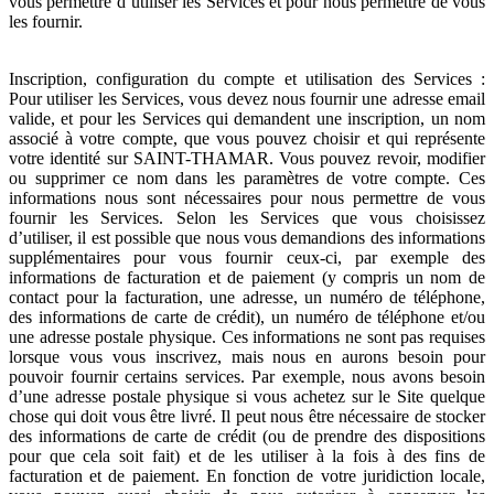
vous permettre d’utiliser les Services et pour nous permettre de vous
les fournir.
Inscription, configuration du compte et utilisation des Services :
Pour utiliser les Services, vous devez nous fournir une adresse email
valide, et pour les Services qui demandent une inscription, un nom
associé à votre compte, que vous pouvez choisir et qui représente
votre identité sur SAINT-THAMAR. Vous pouvez revoir, modifier
ou supprimer ce nom dans les paramètres de votre compte. Ces
informations nous sont nécessaires pour nous permettre de vous
fournir les Services. Selon les Services que vous choisissez
d’utiliser, il est possible que nous vous demandions des informations
supplémentaires pour vous fournir ceux-ci, par exemple des
informations de facturation et de paiement (y compris un nom de
contact pour la facturation, une adresse, un numéro de téléphone,
des informations de carte de crédit), un numéro de téléphone et/ou
une adresse postale physique. Ces informations ne sont pas requises
lorsque vous vous inscrivez, mais nous en aurons besoin pour
pouvoir fournir certains services. Par exemple, nous avons besoin
d’une adresse postale physique si vous achetez sur le Site quelque
chose qui doit vous être livré. Il peut nous être nécessaire de stocker
des informations de carte de crédit (ou de prendre des dispositions
pour que cela soit fait) et de les utiliser à la fois à des fins de
facturation et de paiement. En fonction de votre juridiction locale,