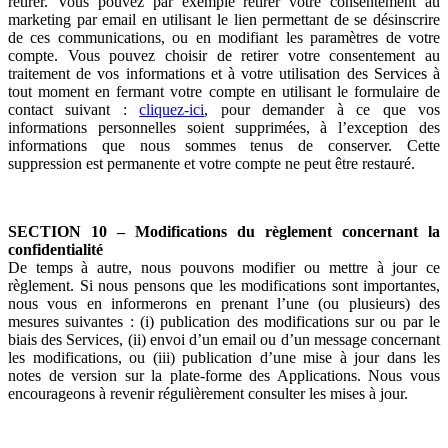
retirer. Vous pouvez par exemple retirer votre consentement au
marketing par email en utilisant le lien permettant de se désinscrire
de ces communications, ou en modifiant les paramètres de votre
compte. Vous pouvez choisir de retirer votre consentement au
traitement de vos informations et à votre utilisation des Services à
tout moment en fermant votre compte en utilisant le formulaire de
contact suivant :
cliquez-ici
, pour demander à ce que vos
informations personnelles soient supprimées, à l’exception des
informations que nous sommes tenus de conserver. Cette
suppression est permanente et votre compte ne peut être restauré.
SECTION 10 – Modifications du règlement concernant la
confidentialité
De temps à autre, nous pouvons modifier ou mettre à jour ce
règlement. Si nous pensons que les modifications sont importantes,
nous vous en informerons en prenant l’une (ou plusieurs) des
mesures suivantes : (i) publication des modifications sur ou par le
biais des Services, (ii) envoi d’un email ou d’un message concernant
les modifications, ou (iii) publication d’une mise à jour dans les
notes de version sur la plate-forme des Applications. Nous vous
encourageons à revenir régulièrement consulter les mises à jour.