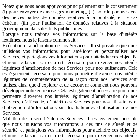
Notez que nous nous appuyons principalement sur le consentement
(i) pour envoyer des messages marketing, (ii) pour le partage avec
des tierces parties de données relatives à la publicité, et, le cas
échéant, (iii) pour l’utilisation de données relatives à la situation
géographique dans des buts publicitaires.
Lorsque nous traitons vos informations sur la base d’intérêts
légitimes, nous le faisons comme suit :
Exécution et amélioration de nos Services : Il est possible que nous
utilisions vos informations pour améliorer et personnaliser nos
Services, et partagions vos informations pour atteindre ces objectifs,
et nous le faisons car cela est nécessaire pour exercer nos intérêts
légitimes d’amélioration de nos Services pour nos utilisateurs. Cela
est également nécessaire pour nous permettre d’exercer nos intérêts
légitimes de compréhension de la façon dont nos Services sont
utilisés, ainsi que d’explorer et de découvrir comment nous pouvons
développer notre entreprise. Cela est également nécessaire pour nous
permettre d’exercer nos intérêts légitimes d’amélioration de nos
Services, d’efficacité, d’intérêt des Services pour nos utilisateurs et
d’obtention d’informations sur les habitudes d’utilisation de nos
Services.
Maintien de la sécurité de nos Services : Il est également possible
que nous utilisions vos informations à des fins de sûreté et de
sécurité, et partagions vos informations pour atteindre ces objectifs,
et nous le faisons car cela est nécessaire pour exercer nos intérêts