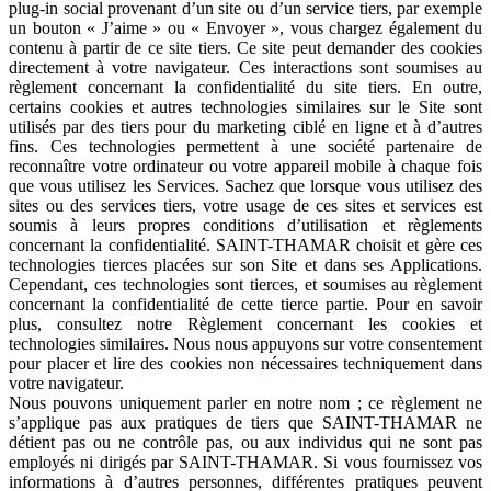
plug-in social provenant d’un site ou d’un service tiers, par exemple
un bouton « J’aime » ou « Envoyer », vous chargez également du
contenu à partir de ce site tiers. Ce site peut demander des cookies
directement à votre navigateur. Ces interactions sont soumises au
règlement concernant la confidentialité du site tiers. En outre,
certains cookies et autres technologies similaires sur le Site sont
utilisés par des tiers pour du marketing ciblé en ligne et à d’autres
fins. Ces technologies permettent à une société partenaire de
reconnaître votre ordinateur ou votre appareil mobile à chaque fois
que vous utilisez les Services. Sachez que lorsque vous utilisez des
sites ou des services tiers, votre usage de ces sites et services est
soumis à leurs propres conditions d’utilisation et règlements
concernant la confidentialité. SAINT-THAMAR choisit et gère ces
technologies tierces placées sur son Site et dans ses Applications.
Cependant, ces technologies sont tierces, et soumises au règlement
concernant la confidentialité de cette tierce partie. Pour en savoir
plus, consultez notre Règlement concernant les cookies et
technologies similaires. Nous nous appuyons sur votre consentement
pour placer et lire des cookies non nécessaires techniquement dans
votre navigateur.
Nous pouvons uniquement parler en notre nom ; ce règlement ne
s’applique pas aux pratiques de tiers que SAINT-THAMAR ne
détient pas ou ne contrôle pas, ou aux individus qui ne sont pas
employés ni dirigés par SAINT-THAMAR. Si vous fournissez vos
informations à d’autres personnes, différentes pratiques peuvent