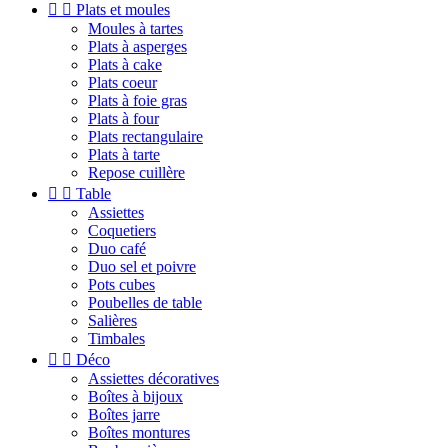


Plats et moules
Moules à tartes
Plats à asperges
Plats à cake
Plats coeur
Plats à foie gras
Plats à four
Plats rectangulaire
Plats à tarte
Repose cuillère


Table
Assiettes
Coquetiers
Duo café
Duo sel et poivre
Pots cubes
Poubelles de table
Salières
Timbales


Déco
Assiettes décoratives
Boîtes à bijoux
Boîtes jarre
Boîtes montures