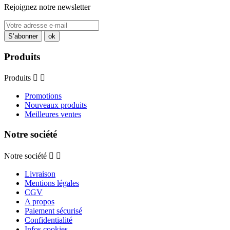
Rejoignez notre newsletter
Produits
Produits


Promotions
Nouveaux produits
Meilleures ventes
Notre société
Notre société


Livraison
Mentions légales
CGV
A propos
Paiement sécurisé
Confidentialité
Infos cookies