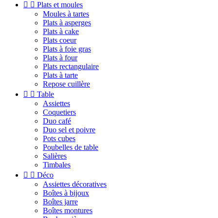


Plats et moules
Moules à tartes
Plats à asperges
Plats à cake
Plats coeur
Plats à foie gras
Plats à four
Plats rectangulaire
Plats à tarte
Repose cuillère


Table
Assiettes
Coquetiers
Duo café
Duo sel et poivre
Pots cubes
Poubelles de table
Salières
Timbales


Déco
Assiettes décoratives
Boîtes à bijoux
Boîtes jarre
Boîtes montures