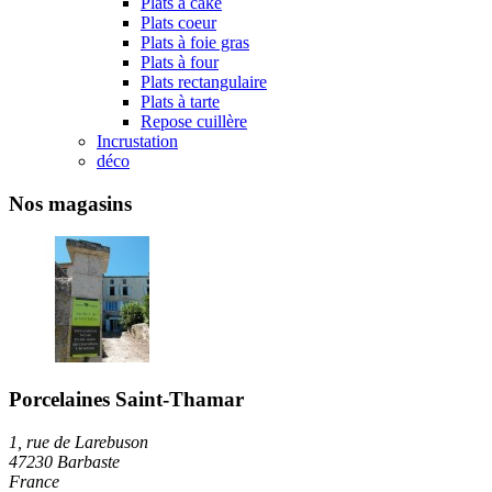
Plats à cake
Plats coeur
Plats à foie gras
Plats à four
Plats rectangulaire
Plats à tarte
Repose cuillère
Incrustation
déco
Nos magasins
Porcelaines Saint-Thamar
1, rue de Larebuson
47230 Barbaste
France