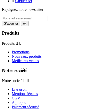

Cliquez ici
Rejoignez notre newsletter
Produits
Produits


Promotions
Nouveaux produits
Meilleures ventes
Notre société
Notre société


Livraison
Mentions légales
CGV
A propos
Paiement sécurisé