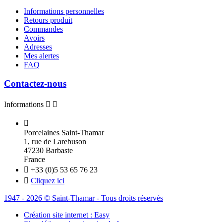
Informations personnelles
Retours produit
Commandes
Avoirs
Adresses
Mes alertes
FAQ
Contactez-nous
Informations



Porcelaines Saint-Thamar
1, rue de Larebuson
47230 Barbaste
France

+33 (0)5 53 65 76 23

Cliquez ici
1947 - 2026 © Saint-Thamar - Tous droits réservés
Création site internet : Easy