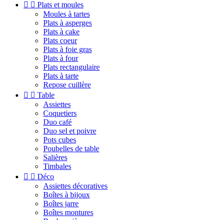


Plats et moules
Moules à tartes
Plats à asperges
Plats à cake
Plats coeur
Plats à foie gras
Plats à four
Plats rectangulaire
Plats à tarte
Repose cuillère


Table
Assiettes
Coquetiers
Duo café
Duo sel et poivre
Pots cubes
Poubelles de table
Salières
Timbales


Déco
Assiettes décoratives
Boîtes à bijoux
Boîtes jarre
Boîtes montures