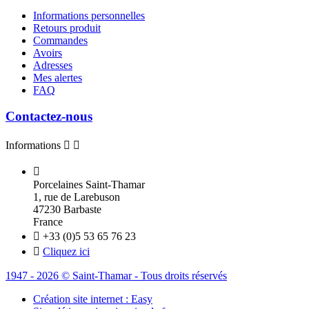
Informations personnelles
Retours produit
Commandes
Avoirs
Adresses
Mes alertes
FAQ
Contactez-nous
Informations



Porcelaines Saint-Thamar
1, rue de Larebuson
47230 Barbaste
France

+33 (0)5 53 65 76 23

Cliquez ici
1947 - 2026 © Saint-Thamar - Tous droits réservés
Création site internet : Easy