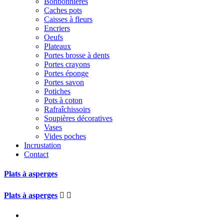
Bonbonnières
Caches pots
Caisses à fleurs
Encriers
Oeufs
Plateaux
Portes brosse à dents
Portes crayons
Portes éponge
Portes savon
Potiches
Pots à coton
Rafraîchissoirs
Soupières décoratives
Vases
Vides poches
Incrustation
Contact
Plats à asperges
Plats à asperges

