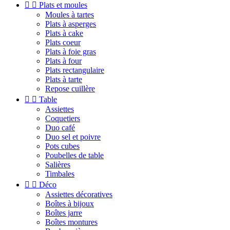


Plats et moules
Moules à tartes
Plats à asperges
Plats à cake
Plats coeur
Plats à foie gras
Plats à four
Plats rectangulaire
Plats à tarte
Repose cuillère


Table
Assiettes
Coquetiers
Duo café
Duo sel et poivre
Pots cubes
Poubelles de table
Salières
Timbales


Déco
Assiettes décoratives
Boîtes à bijoux
Boîtes jarre
Boîtes montures