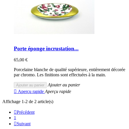
Porte éponge incrustation...
65,00 €
Porcelaine blanche de qualité supérieure, entièrement décorée
par chromo. Les finitions sont effectuées à la main.
Ajouter au panier
Ajouter au panier

Aperçu rapide
Aperçu rapide
Affichage 1-2 de 2 article(s)

Précédent
1

Suivant