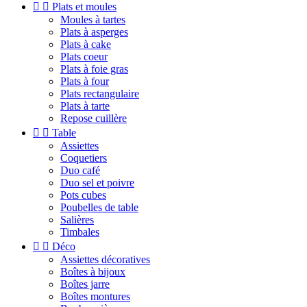


Plats et moules
Moules à tartes
Plats à asperges
Plats à cake
Plats coeur
Plats à foie gras
Plats à four
Plats rectangulaire
Plats à tarte
Repose cuillère


Table
Assiettes
Coquetiers
Duo café
Duo sel et poivre
Pots cubes
Poubelles de table
Salières
Timbales


Déco
Assiettes décoratives
Boîtes à bijoux
Boîtes jarre
Boîtes montures