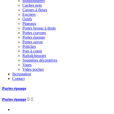
Bonbonnières
Caches pots
Caisses à fleurs
Encriers
Oeufs
Plateaux
Portes brosse à dents
Portes crayons
Portes éponge
Portes savon
Potiches
Pots à coton
Rafraîchissoirs
Soupières décoratives
Vases
Vides poches
Incrustation
Contact
Portes éponge
Portes éponge

