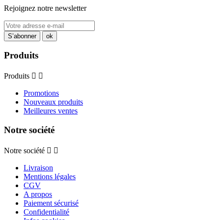
Rejoignez notre newsletter
Produits
Produits


Promotions
Nouveaux produits
Meilleures ventes
Notre société
Notre société


Livraison
Mentions légales
CGV
A propos
Paiement sécurisé
Confidentialité