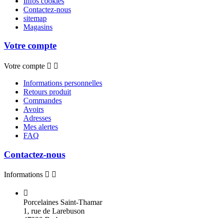
Infos cookies
Contactez-nous
sitemap
Magasins
Votre compte
Votre compte


Informations personnelles
Retours produit
Commandes
Avoirs
Adresses
Mes alertes
FAQ
Contactez-nous
Informations



Porcelaines Saint-Thamar
1, rue de Larebuson