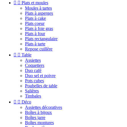


Plats et moules
Moules à tartes
Plats à asperges
Plats à cake
Plats coeur
Plats à foie gras
Plats à four
Plats rectangulaire
Plats à tarte
Repose cuillère


Table
Assiettes
Coquetiers
Duo café
Duo sel et poivre
Pots cubes
Poubelles de table
Salières
Timbales


Déco
Assiettes décoratives
Boîtes à bijoux
Boîtes jarre
Boîtes montures