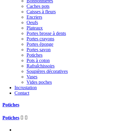
Bonbonnières
Caches pots
Caisses à fleurs
Encriers
Oeufs
Plateaux
Portes brosse à dents
Portes crayons
Portes éponge
Portes savon
Potiches
Pots à coton
Rafraîchissoirs
Soupières décoratives
Vases
Vides poches
Incrustation
Contact
Potiches
Potiches

