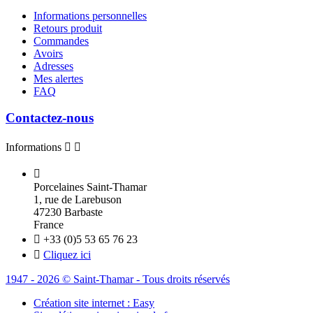
Informations personnelles
Retours produit
Commandes
Avoirs
Adresses
Mes alertes
FAQ
Contactez-nous
Informations



Porcelaines Saint-Thamar
1, rue de Larebuson
47230 Barbaste
France

+33 (0)5 53 65 76 23

Cliquez ici
1947 - 2026 © Saint-Thamar - Tous droits réservés
Création site internet : Easy