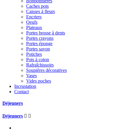
Bonbonnières
Caches pots
Caisses à fleurs
Encriers
Oeufs
Plateaux
Portes brosse à dents
Portes crayons
Portes éponge
Portes savon
Potiches
Pots à coton
Rafraîchissoirs
Soupières décoratives
Vases
Vides poches
Incrustation
Contact
Déjeuners
Déjeuners

