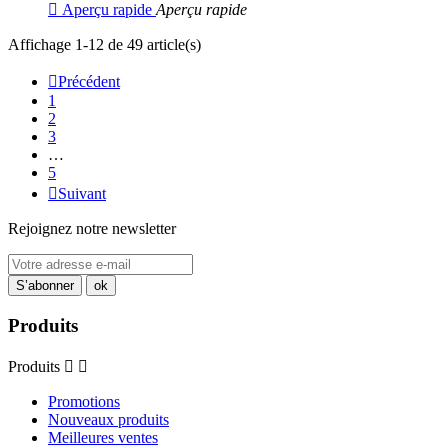

Aperçu rapide
Aperçu rapide
Affichage 1-12 de 49 article(s)

Précédent
1
2
3
…
5

Suivant
Rejoignez notre newsletter
Produits
Produits


Promotions
Nouveaux produits
Meilleures ventes