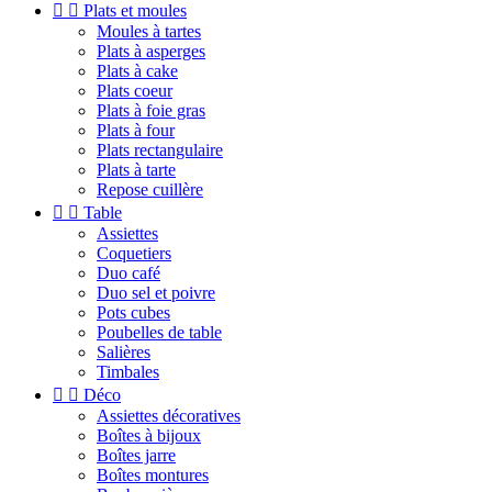


Plats et moules
Moules à tartes
Plats à asperges
Plats à cake
Plats coeur
Plats à foie gras
Plats à four
Plats rectangulaire
Plats à tarte
Repose cuillère


Table
Assiettes
Coquetiers
Duo café
Duo sel et poivre
Pots cubes
Poubelles de table
Salières
Timbales


Déco
Assiettes décoratives
Boîtes à bijoux
Boîtes jarre
Boîtes montures