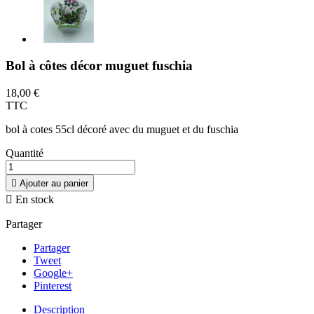
Bol à côtes décor muguet fuschia
18,00 €
TTC
bol à cotes 55cl décoré avec du muguet et du fuschia
Quantité

Ajouter au panier

En stock
Partager
Partager
Tweet
Google+
Pinterest
Description