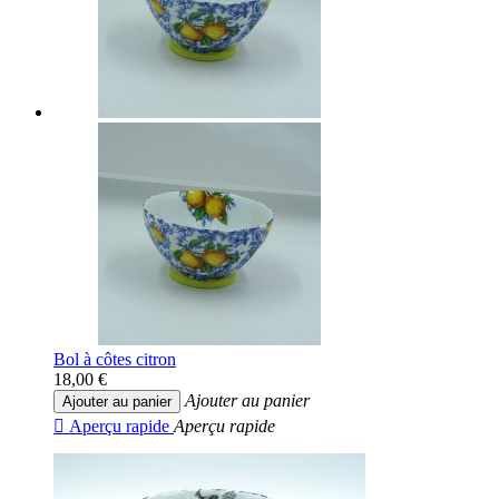
Bol à côtes citron
18,00 €
Ajouter au panier
Ajouter au panier

Aperçu rapide
Aperçu rapide