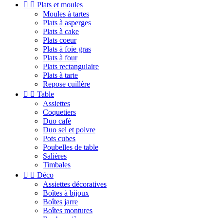


Plats et moules
Moules à tartes
Plats à asperges
Plats à cake
Plats coeur
Plats à foie gras
Plats à four
Plats rectangulaire
Plats à tarte
Repose cuillère


Table
Assiettes
Coquetiers
Duo café
Duo sel et poivre
Pots cubes
Poubelles de table
Salières
Timbales


Déco
Assiettes décoratives
Boîtes à bijoux
Boîtes jarre
Boîtes montures