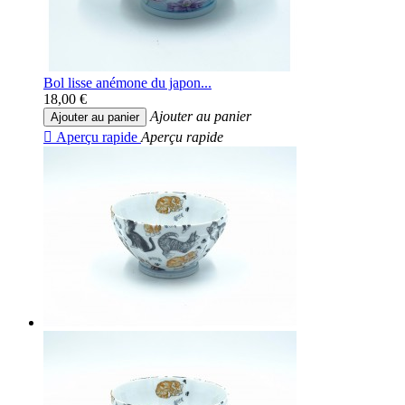
Bol lisse anémone du japon...
18,00 €
Ajouter au panier
Ajouter au panier

Aperçu rapide
Aperçu rapide