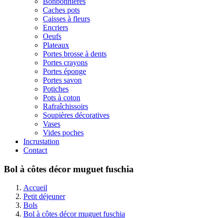
Bonbonnières
Caches pots
Caisses à fleurs
Encriers
Oeufs
Plateaux
Portes brosse à dents
Portes crayons
Portes éponge
Portes savon
Potiches
Pots à coton
Rafraîchissoirs
Soupières décoratives
Vases
Vides poches
Incrustation
Contact
Bol à côtes décor muguet fuschia
Accueil
Petit déjeuner
Bols
Bol à côtes décor muguet fuschia