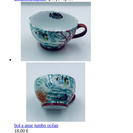
bol a anse jumbo océan
18,00 €