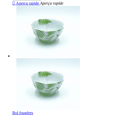

Aperçu rapide
Aperçu rapide
Bol fougères