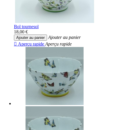
Bol tournesol
18,00 €
Ajouter au panier
Ajouter au panier

Aperçu rapide
Aperçu rapide