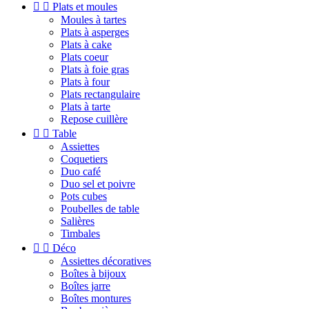


Plats et moules
Moules à tartes
Plats à asperges
Plats à cake
Plats coeur
Plats à foie gras
Plats à four
Plats rectangulaire
Plats à tarte
Repose cuillère


Table
Assiettes
Coquetiers
Duo café
Duo sel et poivre
Pots cubes
Poubelles de table
Salières
Timbales


Déco
Assiettes décoratives
Boîtes à bijoux
Boîtes jarre
Boîtes montures