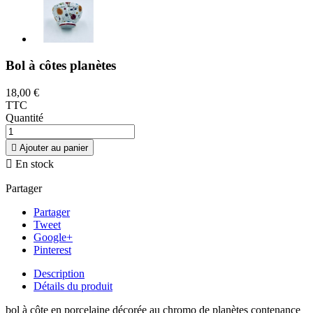
Bol à côtes planètes
18,00 €
TTC
Quantité

Ajouter au panier

En stock
Partager
Partager
Tweet
Google+
Pinterest
Description
Détails du produit
bol à côte en porcelaine décorée au chromo de planètes contenance