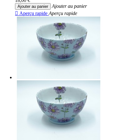
18,00 €
Ajouter au panier
Ajouter au panier

Aperçu rapide
Aperçu rapide