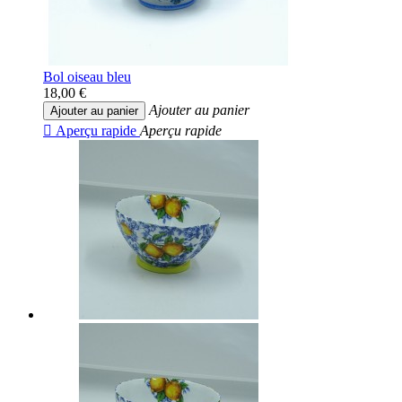
Bol oiseau bleu
18,00 €
Ajouter au panier
Ajouter au panier

Aperçu rapide
Aperçu rapide