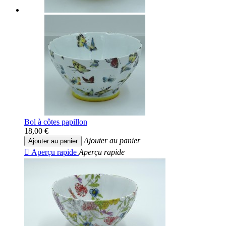
Bol à côtes papillon
18,00 €
Ajouter au panier
Ajouter au panier

Aperçu rapide
Aperçu rapide