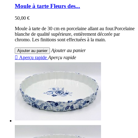
Moule à tarte Fleurs des...
50,00 €
Moule à tarte de 30 cm en porcelaine allant au four.Porcelaine
blanche de qualité supérieure, entièrement décorée par
chromo. Les finitions sont effectuées à la main.
Ajouter au panier
Ajouter au panier

Aperçu rapide
Aperçu rapide