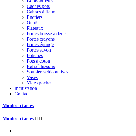
Bonbonnières
Caches pots
Caisses à fleurs
Encriers
Oeufs
Plateaux
Portes brosse à dents
Portes crayons
Portes éponge
Portes savon
Potiches
Pots à coton
Rafraîchissoirs
Soupières décoratives
Vases
Vides poches
Incrustation
Contact
Moules à tartes
Moules à tartes

