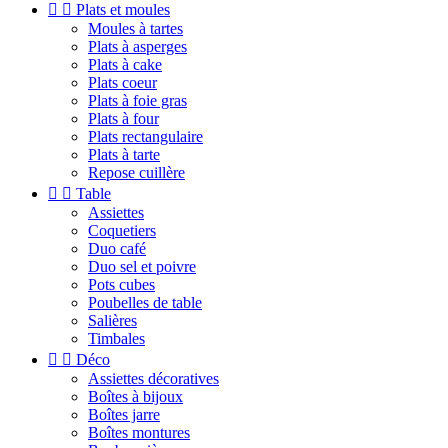


Plats et moules
Moules à tartes
Plats à asperges
Plats à cake
Plats coeur
Plats à foie gras
Plats à four
Plats rectangulaire
Plats à tarte
Repose cuillère


Table
Assiettes
Coquetiers
Duo café
Duo sel et poivre
Pots cubes
Poubelles de table
Salières
Timbales


Déco
Assiettes décoratives
Boîtes à bijoux
Boîtes jarre
Boîtes montures