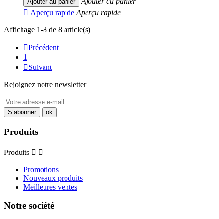
Ajouter au panier
Ajouter au panier

Aperçu rapide
Aperçu rapide
Affichage 1-8 de 8 article(s)

Précédent
1

Suivant
Rejoignez notre newsletter
Produits
Produits


Promotions
Nouveaux produits
Meilleures ventes
Notre société