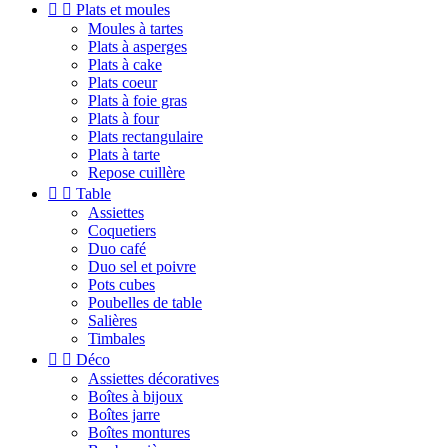


Plats et moules
Moules à tartes
Plats à asperges
Plats à cake
Plats coeur
Plats à foie gras
Plats à four
Plats rectangulaire
Plats à tarte
Repose cuillère


Table
Assiettes
Coquetiers
Duo café
Duo sel et poivre
Pots cubes
Poubelles de table
Salières
Timbales


Déco
Assiettes décoratives
Boîtes à bijoux
Boîtes jarre
Boîtes montures