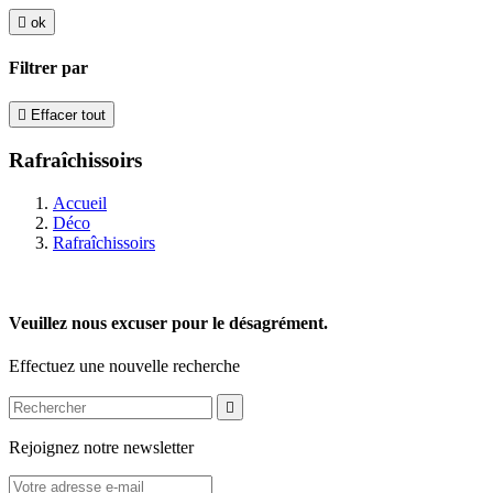

ok
Filtrer par

Effacer tout
Rafraîchissoirs
Accueil
Déco
Rafraîchissoirs
Veuillez nous excuser pour le désagrément.
Effectuez une nouvelle recherche

Rejoignez notre newsletter