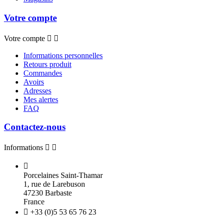
Votre compte
Votre compte


Informations personnelles
Retours produit
Commandes
Avoirs
Adresses
Mes alertes
FAQ
Contactez-nous
Informations



Porcelaines Saint-Thamar
1, rue de Larebuson
47230 Barbaste
France

+33 (0)5 53 65 76 23