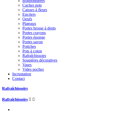
Bonbonnières
Caches pots
Caisses à fleurs
Encriers
Oeufs
Plateaux
Portes brosse à dents
Portes crayons
Portes éponge
Portes savon
Potiches
Pots à coton
Rafraîchissoirs
Soupières décoratives
Vases
Vides poches
Incrustation
Contact
Rafraîchissoirs
Rafraîchissoirs

