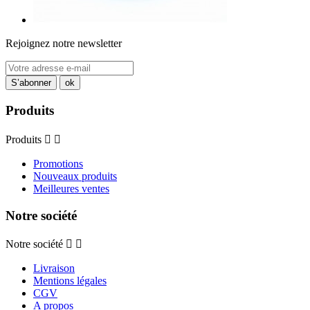
Rejoignez notre newsletter
Produits
Produits


Promotions
Nouveaux produits
Meilleures ventes
Notre société
Notre société


Livraison
Mentions légales
CGV
A propos