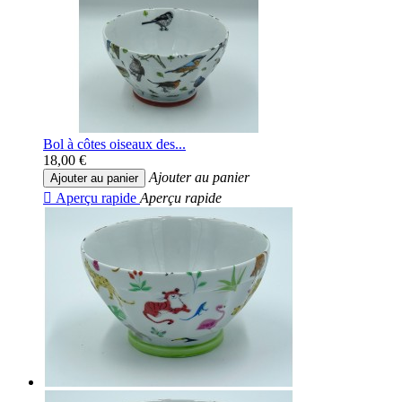
Bol à côtes oiseaux des...
18,00 €
Ajouter au panier
Ajouter au panier

Aperçu rapide
Aperçu rapide