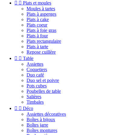


Plats et moules
Moules à tartes
Plats à asperges
Plats à cake
Plats coeur
Plats à foie gras
Plats à four
Plats rectangulaire
Plats à tarte
Repose cuillère


Table
Assiettes
Coquetiers
Duo café
Duo sel et poivre
Pots cubes
Poubelles de table
Salières
Timbales


Déco
Assiettes décoratives
Boîtes à bijoux
Boîtes jarre
Boîtes montures