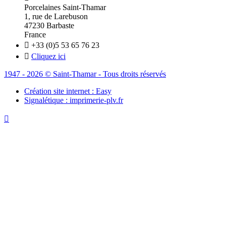
Porcelaines Saint-Thamar
1, rue de Larebuson
47230 Barbaste
France

+33 (0)5 53 65 76 23

Cliquez ici
1947 - 2026 © Saint-Thamar - Tous droits réservés
Création site internet : Easy
Signalétique : imprimerie-plv.fr
