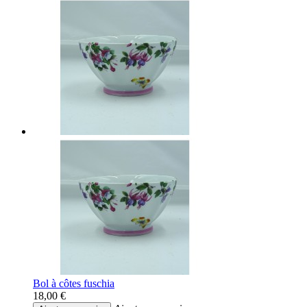
Bol à côtes fuschia
18,00 €