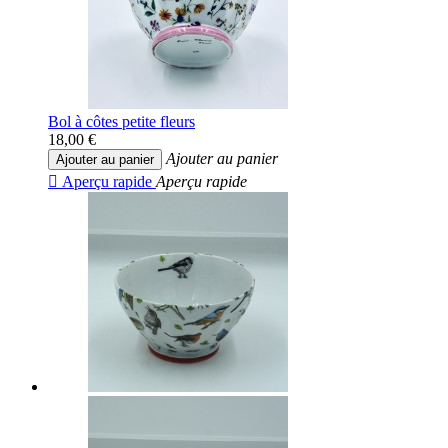
Bol à côtes petite fleurs
18,00 €
Ajouter au panier
Ajouter au panier

Aperçu rapide
Aperçu rapide