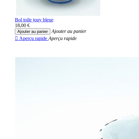
Bol toile jouy bleue
18,00 €
Ajouter au panier
Ajouter au panier

Aperçu rapide
Aperçu rapide