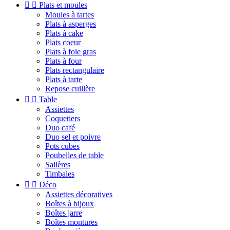


Plats et moules
Moules à tartes
Plats à asperges
Plats à cake
Plats coeur
Plats à foie gras
Plats à four
Plats rectangulaire
Plats à tarte
Repose cuillère


Table
Assiettes
Coquetiers
Duo café
Duo sel et poivre
Pots cubes
Poubelles de table
Salières
Timbales


Déco
Assiettes décoratives
Boîtes à bijoux
Boîtes jarre
Boîtes montures