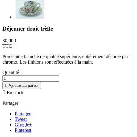
Déjeuner droit trèfle
30,00 €
TTC
Porcelaine blanche de qualité supérieure, entièrement décorée par
chromo. Les finitions sont effectuées à la main.
Quantité

Ajouter au panier

En stock
Partager
Partager
Tweet
Google+
Pinterest