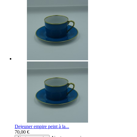
Dejeuner empire peint à la...
70,00 €