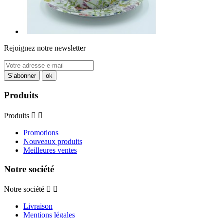
Rejoignez notre newsletter
Produits
Produits


Promotions
Nouveaux produits
Meilleures ventes
Notre société
Notre société


Livraison
Mentions légales