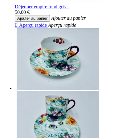
Déjeuner empire fond gris...
50,00 €
Ajouter au panier
Ajouter au panier

Aperçu rapide
Aperçu rapide