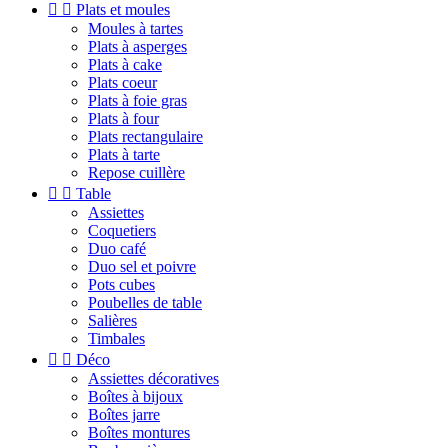


Plats et moules
Moules à tartes
Plats à asperges
Plats à cake
Plats coeur
Plats à foie gras
Plats à four
Plats rectangulaire
Plats à tarte
Repose cuillère


Table
Assiettes
Coquetiers
Duo café
Duo sel et poivre
Pots cubes
Poubelles de table
Salières
Timbales


Déco
Assiettes décoratives
Boîtes à bijoux
Boîtes jarre
Boîtes montures