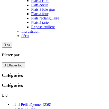
Plats à cake
Plats coeur
Plats à foie gras
Plats à four
Plats rectangulaire
Plats à tarte
Repose cuillère
Incrustation
déco

ok
Filtrer par

Effacer tout
Catégories
Catégories



Petit déjeuner
(258)