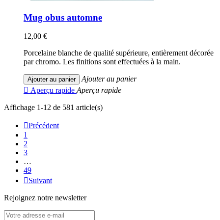
Mug obus automne
12,00 €
Porcelaine blanche de qualité supérieure, entièrement décorée
par chromo. Les finitions sont effectuées à la main.
Ajouter au panier
Ajouter au panier

Aperçu rapide
Aperçu rapide
Affichage 1-12 de 581 article(s)

Précédent
1
2
3
…
49

Suivant
Rejoignez notre newsletter