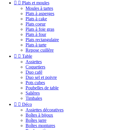


Plats et moules
Moules à tartes
Plats à asperges
Plats à cake
Plats coeur
Plats à foie gras
Plats à four
Plats rectangulaire
Plats à tarte
Repose cuillère


Table
Assiettes
Coquetiers
Duo café
Duo sel et poivre
Pots cubes
Poubelles de table
Salières
Timbales


Déco
Assiettes décoratives
Boîtes à bijoux
Boîtes jarre
Boîtes montures