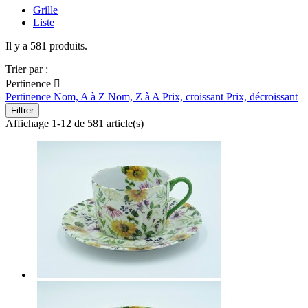
Grille
Liste
Il y a 581 produits.
Trier par :
Pertinence

Pertinence
Nom, A à Z
Nom, Z à A
Prix, croissant
Prix, décroissant
Filtrer
Affichage 1-12 de 581 article(s)