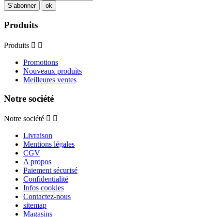
Produits
Produits


Promotions
Nouveaux produits
Meilleures ventes
Notre société
Notre société


Livraison
Mentions légales
CGV
A propos
Paiement sécurisé
Confidentialité
Infos cookies
Contactez-nous
sitemap
Magasins