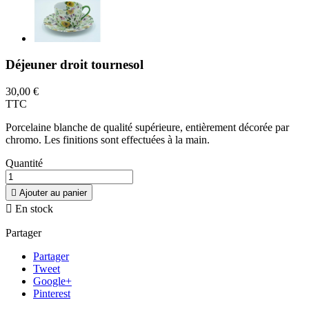
Déjeuner droit tournesol
30,00 €
TTC
Porcelaine blanche de qualité supérieure, entièrement décorée par
chromo. Les finitions sont effectuées à la main.
Quantité

Ajouter au panier

En stock
Partager
Partager
Tweet
Google+
Pinterest