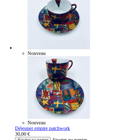
Nouveau
Nouveau
Déjeuner empire patchwork
30,00 €
Ajouter au panier