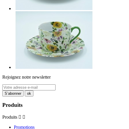
Rejoignez notre newsletter
Produits
Produits


Promotions