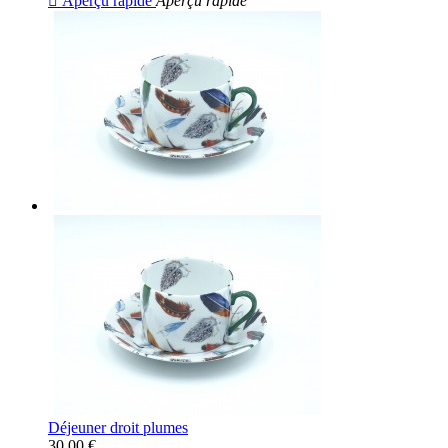

Aperçu rapide
Aperçu rapide
Déjeuner droit plumes
30,00 €