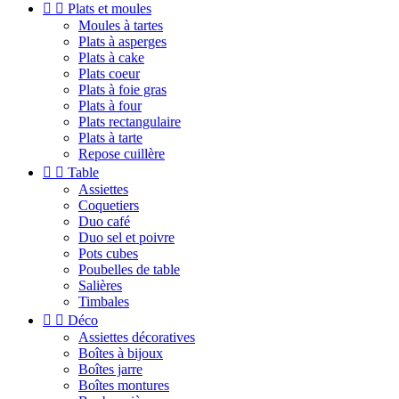


Plats et moules
Moules à tartes
Plats à asperges
Plats à cake
Plats coeur
Plats à foie gras
Plats à four
Plats rectangulaire
Plats à tarte
Repose cuillère


Table
Assiettes
Coquetiers
Duo café
Duo sel et poivre
Pots cubes
Poubelles de table
Salières
Timbales


Déco
Assiettes décoratives
Boîtes à bijoux
Boîtes jarre
Boîtes montures