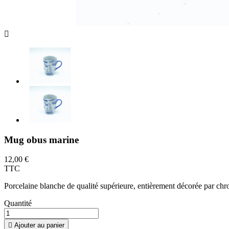

Mug obus marine
12,00 €
TTC
Porcelaine blanche de qualité supérieure, entièrement décorée par chro
Quantité

Ajouter au panier