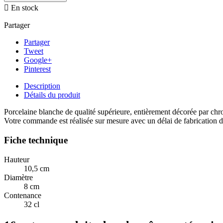

En stock
Partager
Partager
Tweet
Google+
Pinterest
Description
Détails du produit
Porcelaine blanche de qualité supérieure, entièrement décorée par chro
Votre commande est réalisée sur mesure avec un délai de fabrication d
Fiche technique
Hauteur
10,5 cm
Diamètre
8 cm
Contenance
32 cl