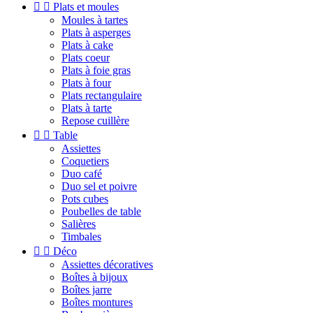


Plats et moules
Moules à tartes
Plats à asperges
Plats à cake
Plats coeur
Plats à foie gras
Plats à four
Plats rectangulaire
Plats à tarte
Repose cuillère


Table
Assiettes
Coquetiers
Duo café
Duo sel et poivre
Pots cubes
Poubelles de table
Salières
Timbales


Déco
Assiettes décoratives
Boîtes à bijoux
Boîtes jarre
Boîtes montures