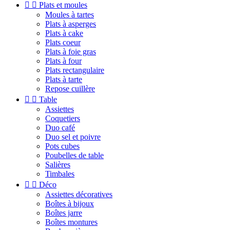


Plats et moules
Moules à tartes
Plats à asperges
Plats à cake
Plats coeur
Plats à foie gras
Plats à four
Plats rectangulaire
Plats à tarte
Repose cuillère


Table
Assiettes
Coquetiers
Duo café
Duo sel et poivre
Pots cubes
Poubelles de table
Salières
Timbales


Déco
Assiettes décoratives
Boîtes à bijoux
Boîtes jarre
Boîtes montures