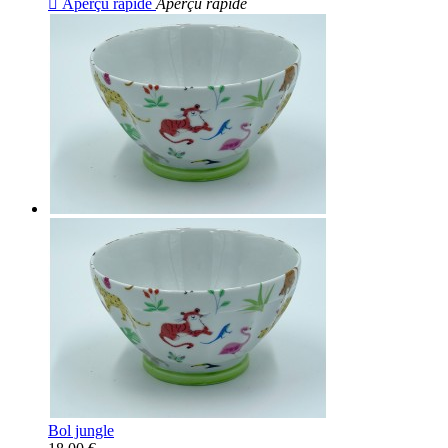

Aperçu rapide
Aperçu rapide
Bol jungle