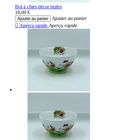
Bol à côtes décor bulles
18,00 €
Ajouter au panier
Ajouter au panier

Aperçu rapide
Aperçu rapide