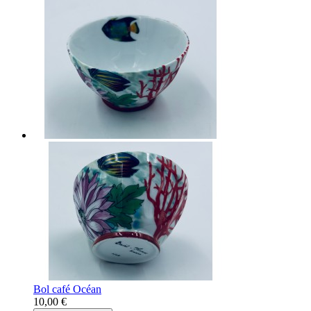
Bol café Océan
10,00 €