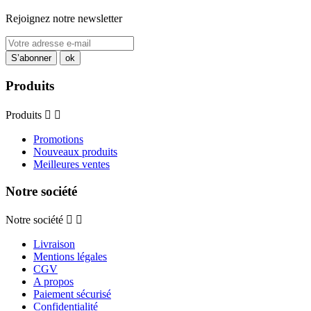
Rejoignez notre newsletter
Produits
Produits


Promotions
Nouveaux produits
Meilleures ventes
Notre société
Notre société


Livraison
Mentions légales
CGV
A propos
Paiement sécurisé
Confidentialité