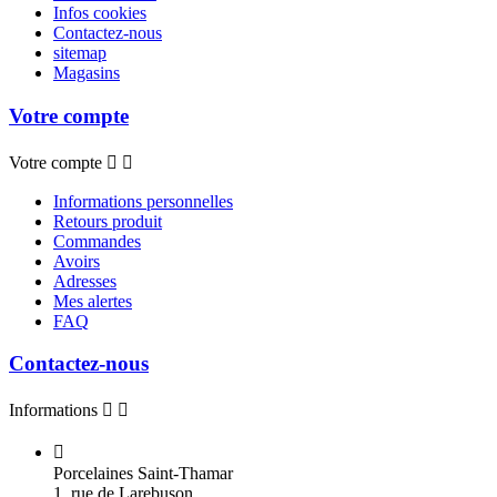
Infos cookies
Contactez-nous
sitemap
Magasins
Votre compte
Votre compte


Informations personnelles
Retours produit
Commandes
Avoirs
Adresses
Mes alertes
FAQ
Contactez-nous
Informations



Porcelaines Saint-Thamar
1, rue de Larebuson