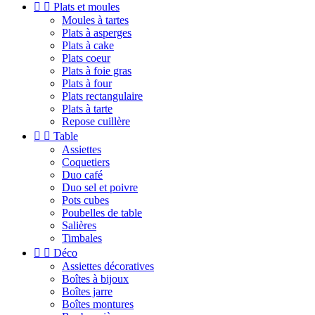


Plats et moules
Moules à tartes
Plats à asperges
Plats à cake
Plats coeur
Plats à foie gras
Plats à four
Plats rectangulaire
Plats à tarte
Repose cuillère


Table
Assiettes
Coquetiers
Duo café
Duo sel et poivre
Pots cubes
Poubelles de table
Salières
Timbales


Déco
Assiettes décoratives
Boîtes à bijoux
Boîtes jarre
Boîtes montures