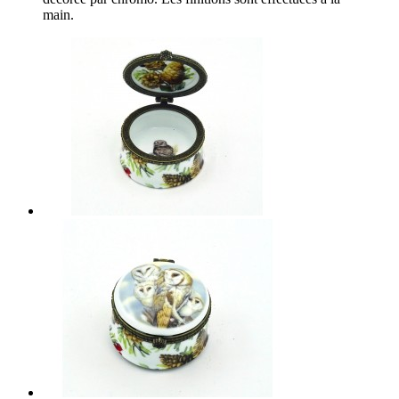
main.