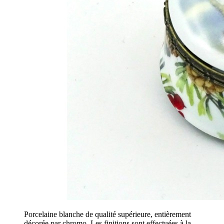
Porcelaine blanche de qualité supérieure, entièrement
décorée par chromo. Les finitions sont effectuées à la