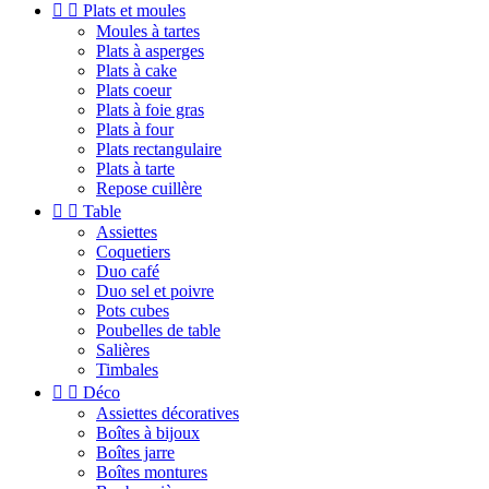


Plats et moules
Moules à tartes
Plats à asperges
Plats à cake
Plats coeur
Plats à foie gras
Plats à four
Plats rectangulaire
Plats à tarte
Repose cuillère


Table
Assiettes
Coquetiers
Duo café
Duo sel et poivre
Pots cubes
Poubelles de table
Salières
Timbales


Déco
Assiettes décoratives
Boîtes à bijoux
Boîtes jarre
Boîtes montures