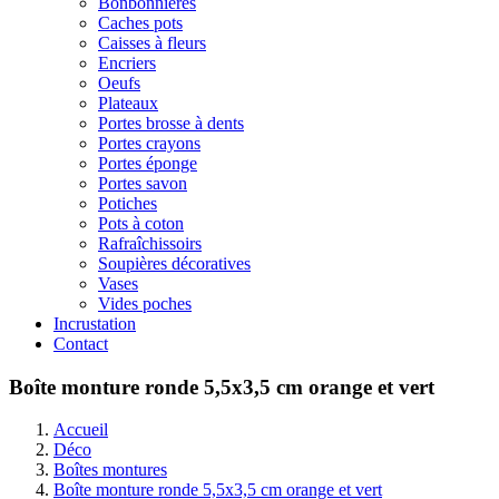
Bonbonnières
Caches pots
Caisses à fleurs
Encriers
Oeufs
Plateaux
Portes brosse à dents
Portes crayons
Portes éponge
Portes savon
Potiches
Pots à coton
Rafraîchissoirs
Soupières décoratives
Vases
Vides poches
Incrustation
Contact
Boîte monture ronde 5,5x3,5 cm orange et vert
Accueil
Déco
Boîtes montures
Boîte monture ronde 5,5x3,5 cm orange et vert