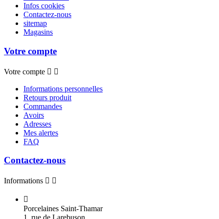
Infos cookies
Contactez-nous
sitemap
Magasins
Votre compte
Votre compte


Informations personnelles
Retours produit
Commandes
Avoirs
Adresses
Mes alertes
FAQ
Contactez-nous
Informations



Porcelaines Saint-Thamar
1, rue de Larebuson