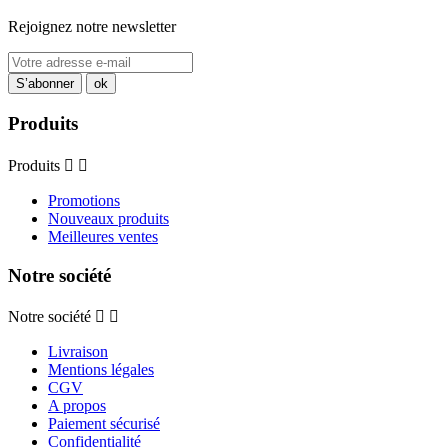
Rejoignez notre newsletter
Produits
Produits


Promotions
Nouveaux produits
Meilleures ventes
Notre société
Notre société


Livraison
Mentions légales
CGV
A propos
Paiement sécurisé
Confidentialité