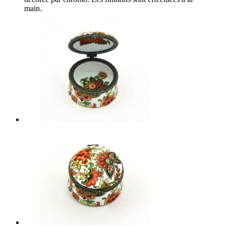
main.