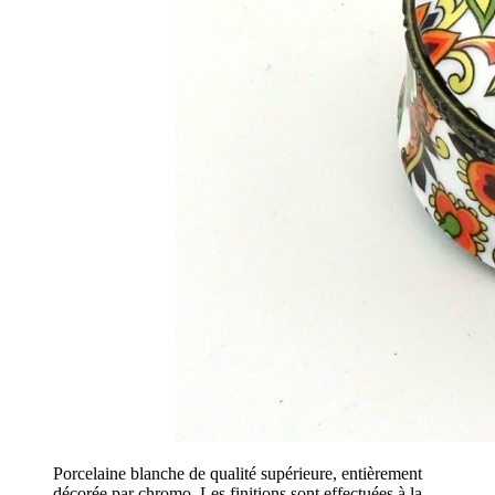
Porcelaine blanche de qualité supérieure, entièrement
décorée par chromo. Les finitions sont effectuées à la