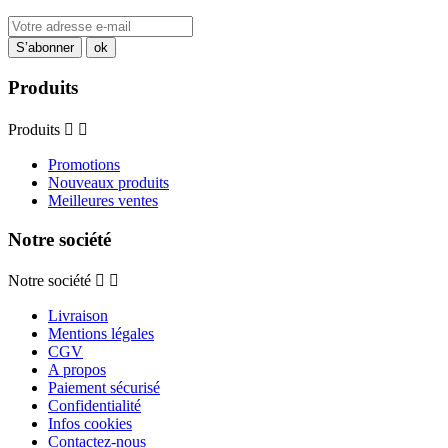
Produits
Produits


Promotions
Nouveaux produits
Meilleures ventes
Notre société
Notre société


Livraison
Mentions légales
CGV
A propos
Paiement sécurisé
Confidentialité
Infos cookies
Contactez-nous