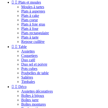


Plats et moules
Moules à tartes
Plats à asperges
Plats à cake
Plats coeur
Plats à foie gras
Plats à four
Plats rectangulaire
Plats à tarte
Repose cuillère


Table
Assiettes
Coquetiers
Duo café
Duo sel et poivre
Pots cubes
Poubelles de table
Salières
Timbales


Déco
Assiettes décoratives
Boîtes à bijoux
Boîtes jarre
Boîtes montures