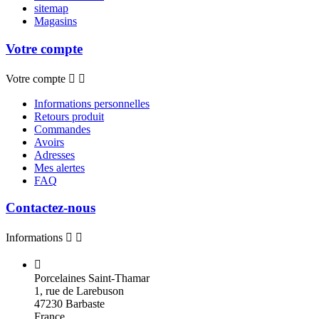
sitemap
Magasins
Votre compte
Votre compte


Informations personnelles
Retours produit
Commandes
Avoirs
Adresses
Mes alertes
FAQ
Contactez-nous
Informations



Porcelaines Saint-Thamar
1, rue de Larebuson
47230 Barbaste
France