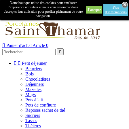
Notre boutique utilise des cookies pour améliorer

l'expérience utilisateur et nous vous recommandons
Plus
J'accepte
Créer un compte
Connexion
d'accepter leur utilisation pour profiter pleinement de votre
d'informations
navigation.



Panier d'achat
Article 0



Petit déjeuner
Beurriers
Bols
Chocolatières
Déjeuners
Mazettes
Mugs
Pots à lait
Pots de confiture
Reposes sachet de thé
Sucriers
Tasses
Théières