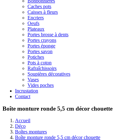
Bonbonnières
Caches pots
Caisses à fleurs
Encriers
Oeufs
Plateaux
Portes brosse à dents
Portes crayons
Portes éponge
Portes savon
Potiches
Pots à coton
Rafraîchissoirs
Soupières décoratives
Vases
Vides poches
Incrustation
Contact
Boîte monture ronde 5,5 cm décor chouette
Accueil
Déco
Boîtes montures
Boîte monture ronde 5,5 cm décor chouette