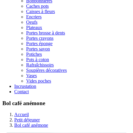
Bonbonnières
Caches pots
Caisses à fleurs
Encriers
Oeufs
Plateaux
Portes brosse à dents
Portes crayons
Portes éponge
Portes savon
Potiches
Pots à coton
Rafraîchissoirs
Soupières décoratives
Vases
Vides poches
Incrustation
Contact
Bol café anémone
Accueil
Petit déjeuner
Bol café anémone