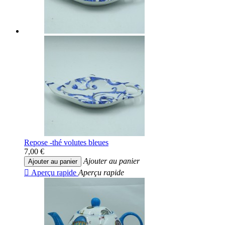
Repose -thé volutes bleues
7,00 €
Ajouter au panier
Ajouter au panier

Aperçu rapide
Aperçu rapide