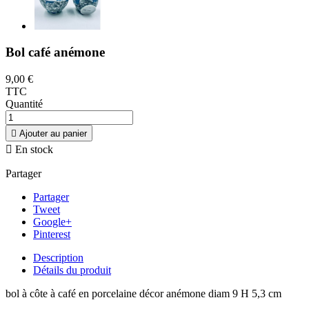
Bol café anémone
9,00 €
TTC
Quantité

Ajouter au panier

En stock
Partager
Partager
Tweet
Google+
Pinterest
Description
Détails du produit
bol à côte à café en porcelaine décor anémone diam 9 H 5,3 cm