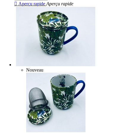

Aperçu rapide
Aperçu rapide
Nouveau