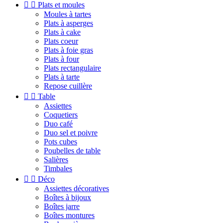


Plats et moules
Moules à tartes
Plats à asperges
Plats à cake
Plats coeur
Plats à foie gras
Plats à four
Plats rectangulaire
Plats à tarte
Repose cuillère


Table
Assiettes
Coquetiers
Duo café
Duo sel et poivre
Pots cubes
Poubelles de table
Salières
Timbales


Déco
Assiettes décoratives
Boîtes à bijoux
Boîtes jarre
Boîtes montures