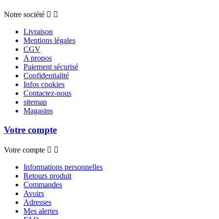
Notre société


Livraison
Mentions légales
CGV
A propos
Paiement sécurisé
Confidentialité
Infos cookies
Contactez-nous
sitemap
Magasins
Votre compte
Votre compte


Informations personnelles
Retours produit
Commandes
Avoirs
Adresses
Mes alertes