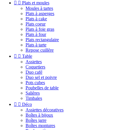


Plats et moules
Moules à tartes
Plats à asperges
Plats à cake
Plats coeur
Plats à foie gras
Plats à four
Plats rectangulaire
Plats à tarte
Repose cuillère


Table
Assiettes
Coquetiers
Duo café
Duo sel et poivre
Pots cubes
Poubelles de table
Salières
Timbales


Déco
Assiettes décoratives
Boîtes à bijoux
Boîtes jarre
Boîtes montures