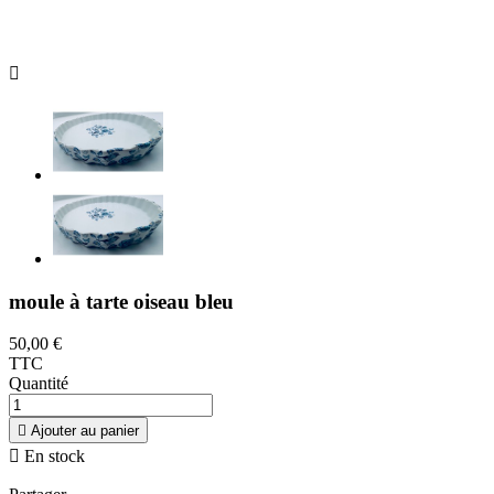

moule à tarte oiseau bleu
50,00 €
TTC
Quantité

Ajouter au panier

En stock