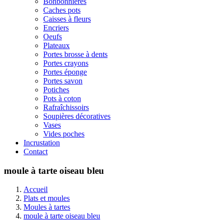
Bonbonnières
Caches pots
Caisses à fleurs
Encriers
Oeufs
Plateaux
Portes brosse à dents
Portes crayons
Portes éponge
Portes savon
Potiches
Pots à coton
Rafraîchissoirs
Soupières décoratives
Vases
Vides poches
Incrustation
Contact
moule à tarte oiseau bleu
Accueil
Plats et moules
Moules à tartes
moule à tarte oiseau bleu