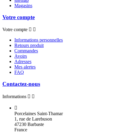
sitemap
Magasins
Votre compte
Votre compte


Informations personnelles
Retours produit
Commandes
Avoirs
Adresses
Mes alertes
FAQ
Contactez-nous
Informations



Porcelaines Saint-Thamar
1, rue de Larebuson
47230 Barbaste
France