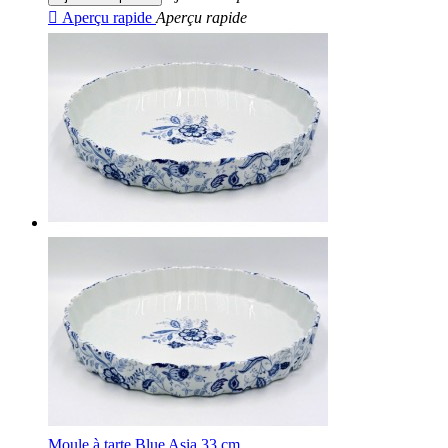

Aperçu rapide
Aperçu rapide
Moule à tarte Blue Asia 33 cm