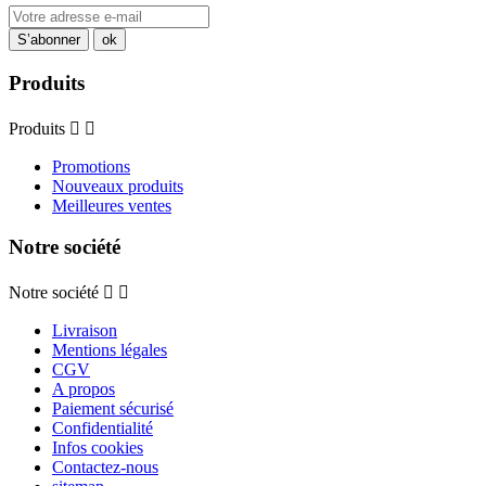
Produits
Produits


Promotions
Nouveaux produits
Meilleures ventes
Notre société
Notre société


Livraison
Mentions légales
CGV
A propos
Paiement sécurisé
Confidentialité
Infos cookies
Contactez-nous