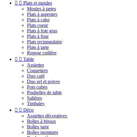


Plats et moules
Moules à tartes
Plats à asperges
Plats à cake
Plats coeur
Plats à foie gras
Plats à four
Plats rectangulaire
Plats à tarte
Repose cuillère


Table
Assiettes
Coquetiers
Duo café
Duo sel et poivre
Pots cubes
Poubelles de table
Salières
Timbales


Déco
Assiettes décoratives
Boîtes à bijoux
Boîtes jarre
Boîtes montures