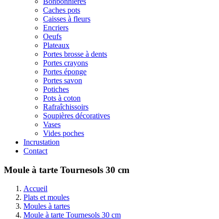
Bonbonnières
Caches pots
Caisses à fleurs
Encriers
Oeufs
Plateaux
Portes brosse à dents
Portes crayons
Portes éponge
Portes savon
Potiches
Pots à coton
Rafraîchissoirs
Soupières décoratives
Vases
Vides poches
Incrustation
Contact
Moule à tarte Tournesols 30 cm
Accueil
Plats et moules
Moules à tartes
Moule à tarte Tournesols 30 cm