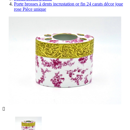
Porte brosses à dents incrustation or fin 24 carats décor joue
rose Pièce unique
