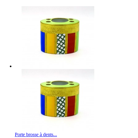
Porte brosse à dents...