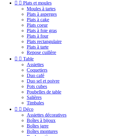


Plats et moules
Moules à tartes
Plats à asperges
Plats à cake
Plats coeur
Plats à foie gras
Plats à four
Plats rectangulaire
Plats à tarte
Repose cuillère


Table
Assiettes
Coquetiers
Duo café
Duo sel et poivre
Pots cubes
Poubelles de table
Salières
Timbales


Déco
Assiettes décoratives
Boîtes à bijoux
Boîtes jarre
Boîtes montures