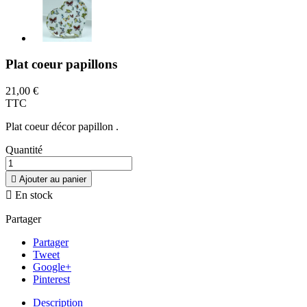
Plat coeur papillons
21,00 €
TTC
Plat coeur décor papillon .
Quantité

Ajouter au panier

En stock
Partager
Partager
Tweet
Google+
Pinterest
Description