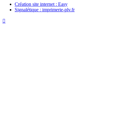
Création site internet : Easy
Signalétique : imprimerie-plv.fr
