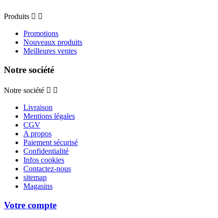
Produits


Promotions
Nouveaux produits
Meilleures ventes
Notre société
Notre société


Livraison
Mentions légales
CGV
A propos
Paiement sécurisé
Confidentialité
Infos cookies
Contactez-nous
sitemap
Magasins
Votre compte