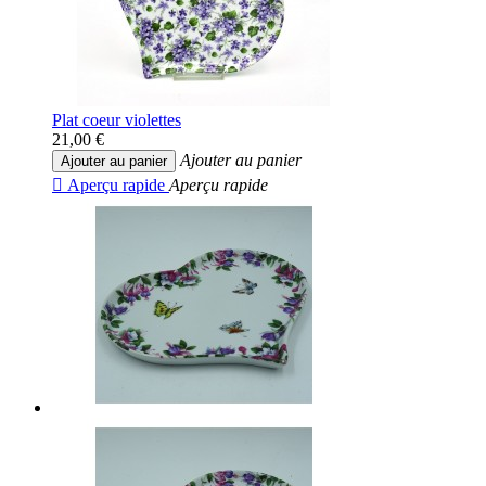
Plat coeur violettes
21,00 €
Ajouter au panier
Ajouter au panier

Aperçu rapide
Aperçu rapide