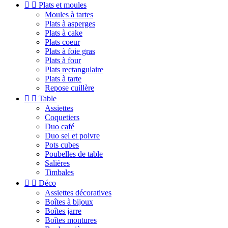


Plats et moules
Moules à tartes
Plats à asperges
Plats à cake
Plats coeur
Plats à foie gras
Plats à four
Plats rectangulaire
Plats à tarte
Repose cuillère


Table
Assiettes
Coquetiers
Duo café
Duo sel et poivre
Pots cubes
Poubelles de table
Salières
Timbales


Déco
Assiettes décoratives
Boîtes à bijoux
Boîtes jarre
Boîtes montures