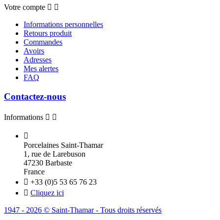
Votre compte


Informations personnelles
Retours produit
Commandes
Avoirs
Adresses
Mes alertes
FAQ
Contactez-nous
Informations



Porcelaines Saint-Thamar
1, rue de Larebuson
47230 Barbaste
France

+33 (0)5 53 65 76 23

Cliquez ici
1947 - 2026 © Saint-Thamar - Tous droits réservés