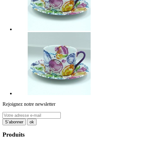
Rejoignez notre newsletter
Produits