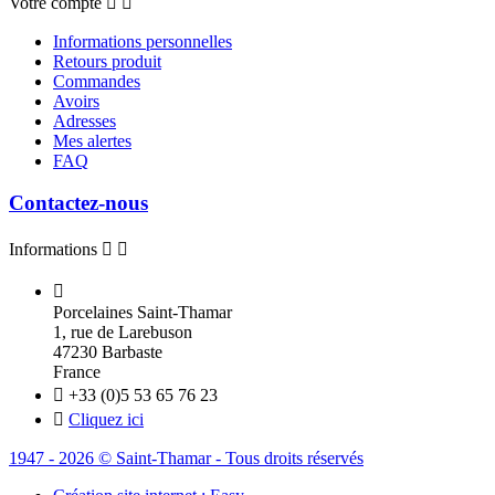
Votre compte


Informations personnelles
Retours produit
Commandes
Avoirs
Adresses
Mes alertes
FAQ
Contactez-nous
Informations



Porcelaines Saint-Thamar
1, rue de Larebuson
47230 Barbaste
France

+33 (0)5 53 65 76 23

Cliquez ici
1947 - 2026 © Saint-Thamar - Tous droits réservés