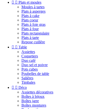


Plats et moules
Moules à tartes
Plats à asperges
Plats à cake
Plats coeur
Plats à foie gras
Plats à four
Plats rectangulaire
Plats à tarte
Repose cuillère


Table
Assiettes
Coquetiers
Duo café
Duo sel et poivre
Pots cubes
Poubelles de table
Salières
Timbales


Déco
Assiettes décoratives
Boîtes à bijoux
Boîtes jarre
Boîtes montures