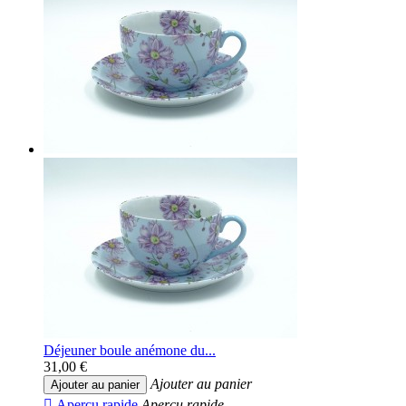
Déjeuner boule anémone du...
31,00 €
Ajouter au panier
Ajouter au panier

Aperçu rapide
Aperçu rapide