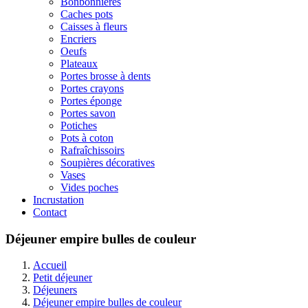
Bonbonnières
Caches pots
Caisses à fleurs
Encriers
Oeufs
Plateaux
Portes brosse à dents
Portes crayons
Portes éponge
Portes savon
Potiches
Pots à coton
Rafraîchissoirs
Soupières décoratives
Vases
Vides poches
Incrustation
Contact
Déjeuner empire bulles de couleur
Accueil
Petit déjeuner
Déjeuners
Déjeuner empire bulles de couleur