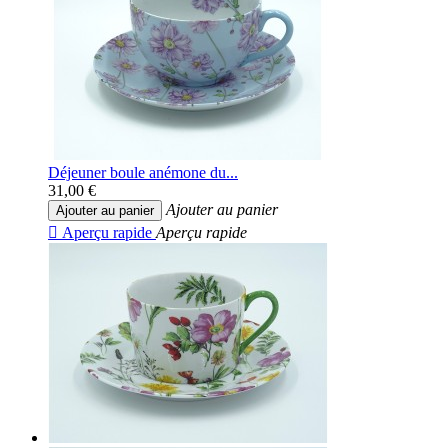
Déjeuner boule anémone du...
31,00 €
Ajouter au panier
Ajouter au panier

Aperçu rapide
Aperçu rapide