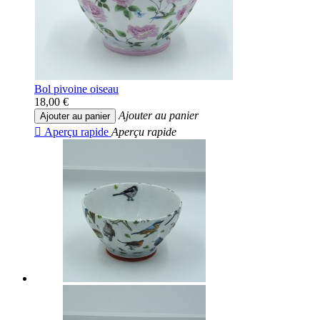
Bol pivoine oiseau
18,00 €
Ajouter au panier
Ajouter au panier

Aperçu rapide
Aperçu rapide