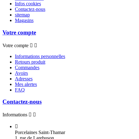
Infos cookies
Contactez-nous
sitemap
Magasins
Votre compte
Votre compte


Informations personnelles
Retours produit
Commandes
Avoirs
Adresses
Mes alertes
FAQ
Contactez-nous
Informations



Porcelaines Saint-Thamar
1, rue de Larebuson