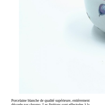
Porcelaine blanche de qualité supérieure, entièrement
décorée par chromo. Les finitions sont effectuées à la