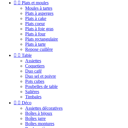


Plats et moules
Moules à tartes
Plats à asperges
Plats à cake
Plats coeur
Plats à foie gras
Plats à four
Plats rectangulaire
Plats à tarte
Repose cuillère


Table
Assiettes
Coquetiers
Duo café
Duo sel et poivre
Pots cubes
Poubelles de table
Salières
Timbales


Déco
Assiettes décoratives
Boîtes à bijoux
Boîtes jarre
Boîtes montures