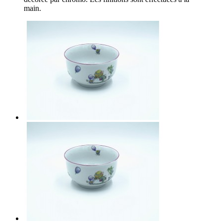
main.