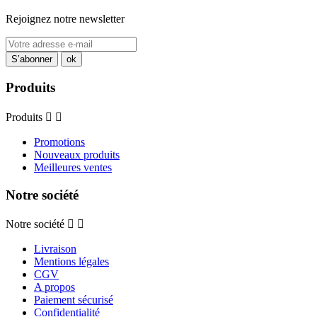
Rejoignez notre newsletter
Produits
Produits


Promotions
Nouveaux produits
Meilleures ventes
Notre société
Notre société


Livraison
Mentions légales
CGV
A propos
Paiement sécurisé
Confidentialité