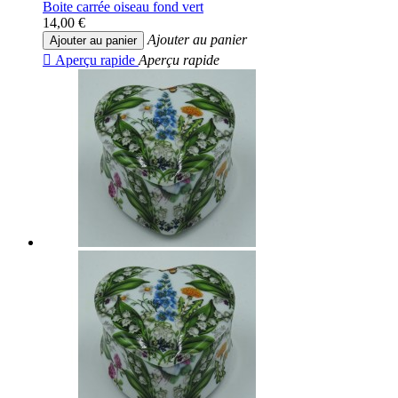
Boite carrée oiseau fond vert
14,00 €
Ajouter au panier
Ajouter au panier

Aperçu rapide
Aperçu rapide