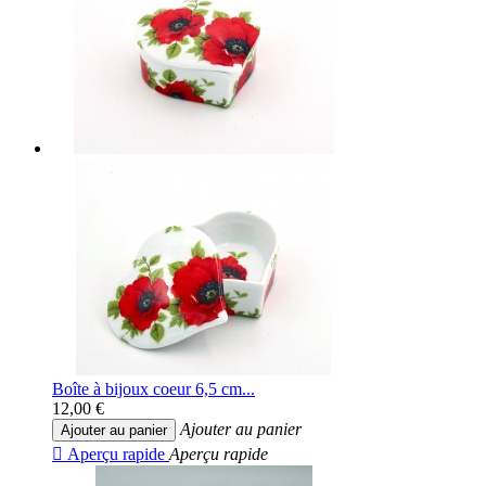
Boîte à bijoux coeur 6,5 cm...
12,00 €
Ajouter au panier
Ajouter au panier

Aperçu rapide
Aperçu rapide