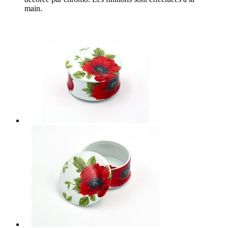
main.