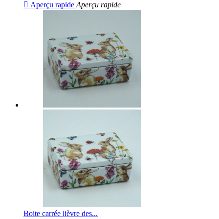

Aperçu rapide
Aperçu rapide
Boite carrée lièvre des...