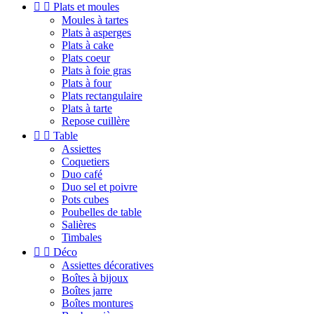


Plats et moules
Moules à tartes
Plats à asperges
Plats à cake
Plats coeur
Plats à foie gras
Plats à four
Plats rectangulaire
Plats à tarte
Repose cuillère


Table
Assiettes
Coquetiers
Duo café
Duo sel et poivre
Pots cubes
Poubelles de table
Salières
Timbales


Déco
Assiettes décoratives
Boîtes à bijoux
Boîtes jarre
Boîtes montures