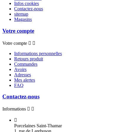
Infos cookies
Contactez-nous
sitemap
Magasins
Votre compte
Votre compte


Informations personnelles
Retours produit
Commandes
Avoirs
Adresses
Mes alertes
FAQ
Contactez-nous
Informations



Porcelaines Saint-Thamar
1, rue de Larebuson