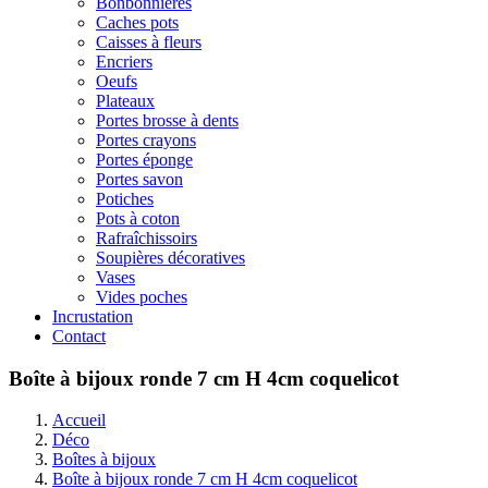
Bonbonnières
Caches pots
Caisses à fleurs
Encriers
Oeufs
Plateaux
Portes brosse à dents
Portes crayons
Portes éponge
Portes savon
Potiches
Pots à coton
Rafraîchissoirs
Soupières décoratives
Vases
Vides poches
Incrustation
Contact
Boîte à bijoux ronde 7 cm H 4cm coquelicot
Accueil
Déco
Boîtes à bijoux
Boîte à bijoux ronde 7 cm H 4cm coquelicot