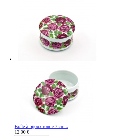
Boîte à bijoux ronde 7 cm...
12,00 €