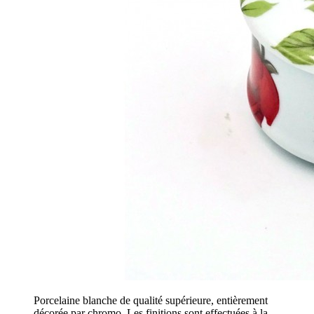
Porcelaine blanche de qualité supérieure, entièrement
décorée par chromo. Les finitions sont effectuées à la