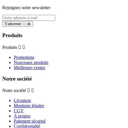
Rejoignez notre newsletter
Produits
Produits


Promotions
Nouveaux produits
Meilleures ventes
Notre société
Notre société


Livraison
Mentions légales
CGV
A propos
Paiement sécurisé
Confidentialité