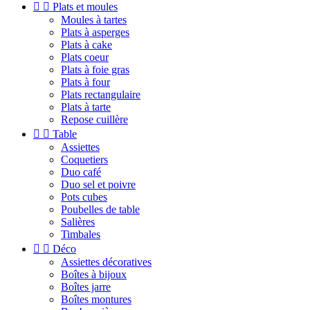


Plats et moules
Moules à tartes
Plats à asperges
Plats à cake
Plats coeur
Plats à foie gras
Plats à four
Plats rectangulaire
Plats à tarte
Repose cuillère


Table
Assiettes
Coquetiers
Duo café
Duo sel et poivre
Pots cubes
Poubelles de table
Salières
Timbales


Déco
Assiettes décoratives
Boîtes à bijoux
Boîtes jarre
Boîtes montures