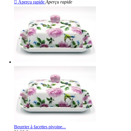

Aperçu rapide
Aperçu rapide
Beurrier à facettes pivoine...