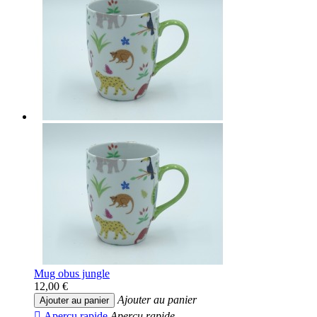
Mug obus jungle
12,00 €
Ajouter au panier
Ajouter au panier

Aperçu rapide
Aperçu rapide