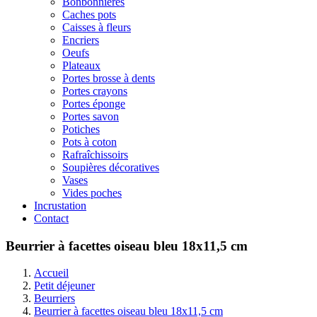
Bonbonnières
Caches pots
Caisses à fleurs
Encriers
Oeufs
Plateaux
Portes brosse à dents
Portes crayons
Portes éponge
Portes savon
Potiches
Pots à coton
Rafraîchissoirs
Soupières décoratives
Vases
Vides poches
Incrustation
Contact
Beurrier à facettes oiseau bleu 18x11,5 cm
Accueil
Petit déjeuner
Beurriers
Beurrier à facettes oiseau bleu 18x11,5 cm