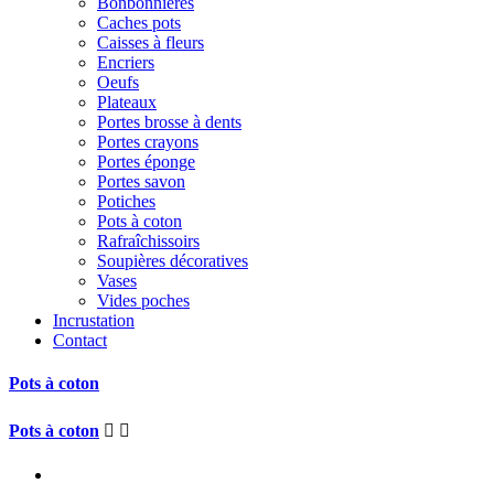
Bonbonnières
Caches pots
Caisses à fleurs
Encriers
Oeufs
Plateaux
Portes brosse à dents
Portes crayons
Portes éponge
Portes savon
Potiches
Pots à coton
Rafraîchissoirs
Soupières décoratives
Vases
Vides poches
Incrustation
Contact
Pots à coton
Pots à coton

