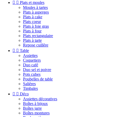


Plats et moules
Moules à tartes
Plats à asperges
Plats à cake
Plats coeur
Plats à foie gras
Plats à four
Plats rectangulaire
Plats à tarte
Repose cuillère


Table
Assiettes
Coquetiers
Duo café
Duo sel et poivre
Pots cubes
Poubelles de table
Salières
Timbales


Déco
Assiettes décoratives
Boîtes à bijoux
Boîtes jarre
Boîtes montures