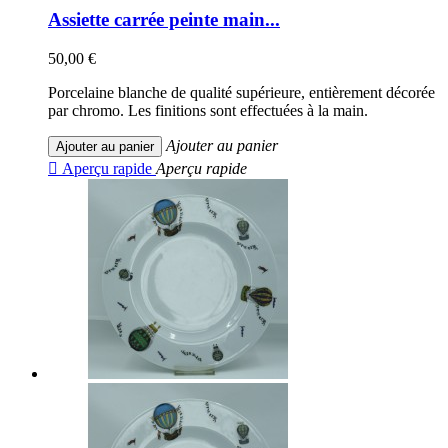
Assiette carrée peinte main...
50,00 €
Porcelaine blanche de qualité supérieure, entièrement décorée
par chromo. Les finitions sont effectuées à la main.
Ajouter au panier
Ajouter au panier

Aperçu rapide
Aperçu rapide