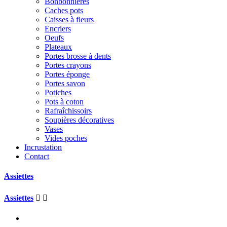
Bonbonnières
Caches pots
Caisses à fleurs
Encriers
Oeufs
Plateaux
Portes brosse à dents
Portes crayons
Portes éponge
Portes savon
Potiches
Pots à coton
Rafraîchissoirs
Soupières décoratives
Vases
Vides poches
Incrustation
Contact
Assiettes
Assiettes

