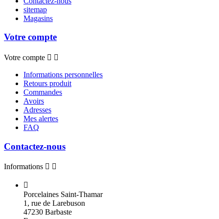
Contactez-nous
sitemap
Magasins
Votre compte
Votre compte


Informations personnelles
Retours produit
Commandes
Avoirs
Adresses
Mes alertes
FAQ
Contactez-nous
Informations



Porcelaines Saint-Thamar
1, rue de Larebuson
47230 Barbaste