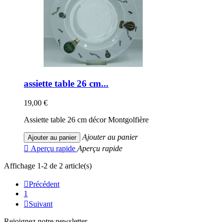
assiette table 26 cm...
19,00 €
Assiette table 26 cm décor Montgolfière
Ajouter au panier
Ajouter au panier

Aperçu rapide
Aperçu rapide
Affichage 1-2 de 2 article(s)

Précédent
1

Suivant
Rejoignez notre newsletter