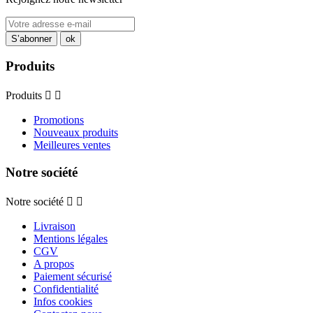
Produits
Produits


Promotions
Nouveaux produits
Meilleures ventes
Notre société
Notre société


Livraison
Mentions légales
CGV
A propos
Paiement sécurisé
Confidentialité
Infos cookies