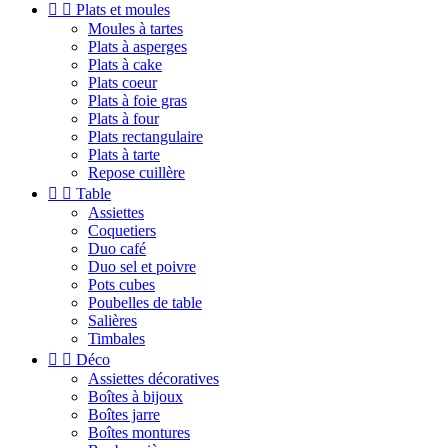


Plats et moules
Moules à tartes
Plats à asperges
Plats à cake
Plats coeur
Plats à foie gras
Plats à four
Plats rectangulaire
Plats à tarte
Repose cuillère


Table
Assiettes
Coquetiers
Duo café
Duo sel et poivre
Pots cubes
Poubelles de table
Salières
Timbales


Déco
Assiettes décoratives
Boîtes à bijoux
Boîtes jarre
Boîtes montures