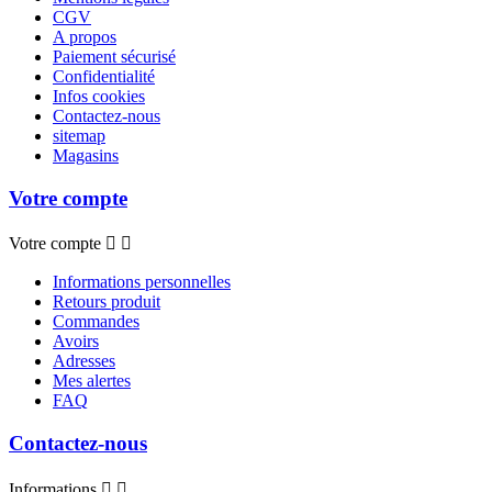
CGV
A propos
Paiement sécurisé
Confidentialité
Infos cookies
Contactez-nous
sitemap
Magasins
Votre compte
Votre compte


Informations personnelles
Retours produit
Commandes
Avoirs
Adresses
Mes alertes
FAQ
Contactez-nous
Informations

