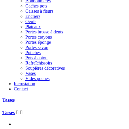
Bonbonnières
Caches pots
Caisses à fleurs
Encriers
Oeufs
Plateaux
Portes brosse à dents
Portes crayons
Portes éponge
Portes savon
Potiches
Pots à coton
Rafraîchissoirs
Soupières décoratives
Vases
Vides poches
Incrustation
Contact
Tasses
Tasses

