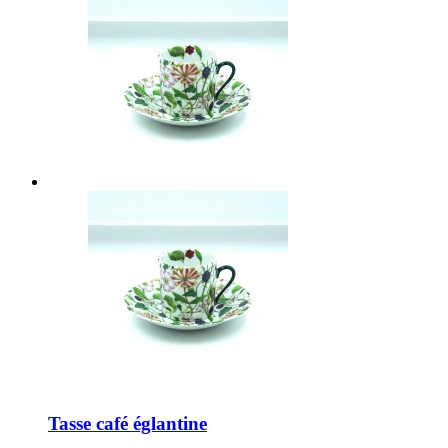
Tasse café églantine